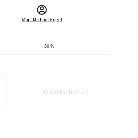
Mag. Michael Engel
50 %
wirtschaft.at
©