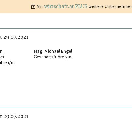
Mit
wirtschaft.at PLUS
weitere Unternehmen 
it 29.07.2021
an
Mag. Michael Engel
er
Geschäftsführer/in
ührer/in
it 29.07.2021