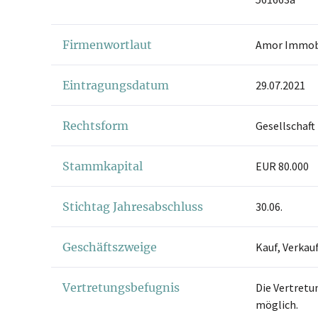
Firmenwortlaut
Amor Immob
Eintragungsdatum
29.07.2021
Rechtsform
Gesellschaft
Stammkapital
EUR 80.000
Stichtag Jahresabschluss
30.06.
Geschäftszweige
Kauf, Verkau
Vertretungsbefugnis
Die Vertretu
möglich.