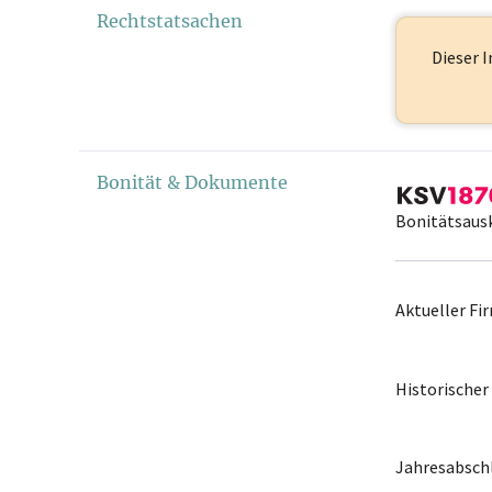
Rechtstatsachen
Dieser I
Bonität & Dokumente
Bonitätsaus
Aktueller F
Historische
Jahresabschl