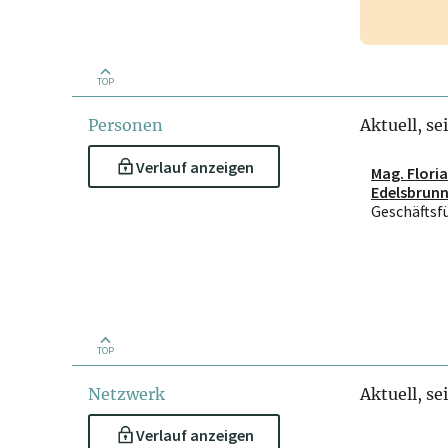
TOP
Personen
Aktuell, se
Verlauf anzeigen
Mag. Flori
Edelsbrunn
Geschäftsf
TOP
Netzwerk
Aktuell, se
Verlauf anzeigen