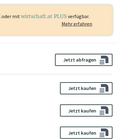
E
oder mit
wirtschaft.at PLUS
verfügbar.
Mehr erfahren
Jetzt abfragen
Jetzt kaufen
Jetzt kaufen
Jetzt kaufen