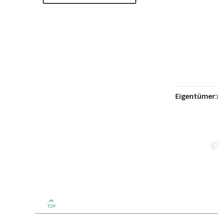
Eigentümer:
TOP