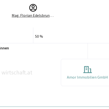
Mag. Florian Edelsbrunner
50 %
innen
wirtschaft.at
©
Amor Immobilien GmbH