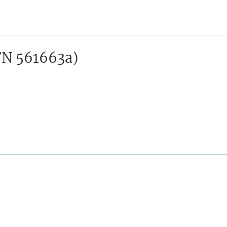
FN 561663a)