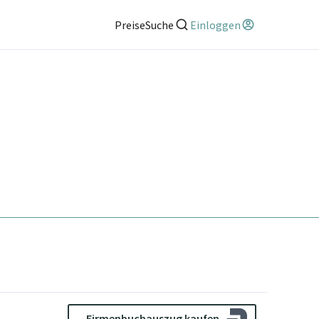
Preise
Suche
Einloggen
Firmenbuchauszug kaufen