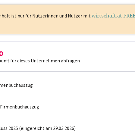
nhalt ist
nur für Nutzerinnen und Nutzer mit
wirtschaft.at FRE
kunft für dieses Unternehmen abfragen
irmenbuchauszug
r Firmenbuchauszug
uss 2025 (eingereicht am 29.03.2026)