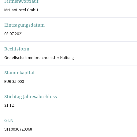
Firmenwortlaut
MrLiaoHotel GmbH
Eintragungsdatum
03.07.2021
Rechtsform
Gesellschaft mit beschränkter Haftung
Stammkapital
EUR 35.000
Stichtag Jahresabschluss
31.12.
GLN
9110030720968