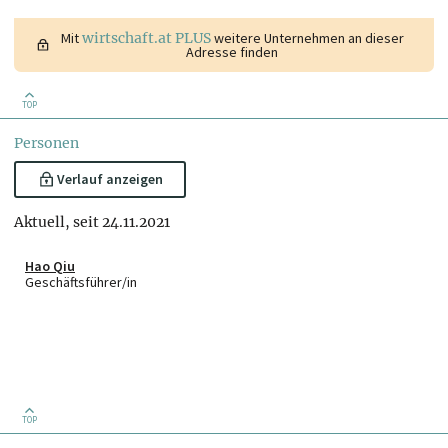
Mit
wirtschaft.at PLUS
weitere Unternehmen an dieser
Adresse finden
TOP
Personen
Verlauf anzeigen
Aktuell, seit 24.11.2021
Hao Qiu
Geschäftsführer/in
TOP