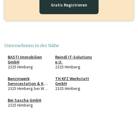
Gratis Registrieren
Unternehmen in der Nähe
BASTI Immobilien
Reindl IT-Solutions
GmbH
e.U.
2325 Himberg
2325 Himberg
Benzinwerk
TH KFZ Werkstatt
Servicestation & KFZ
GmbH
Handel e.U.
2325 Himberg bei Wien
2325 Himberg
Bei Sascha GmbH
2325 Himberg