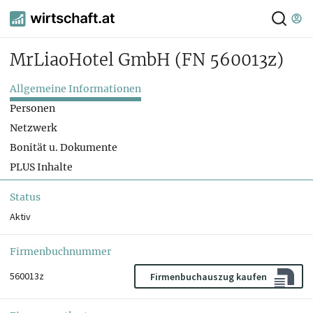
MrLiaoHotel GmbH
(FN 560013z)
Allgemeine Informationen
Personen
Netzwerk
Bonität u. Dokumente
PLUS Inhalte
Status
Aktiv
Firmenbuchnummer
560013z
Firmenbuchauszug kaufen