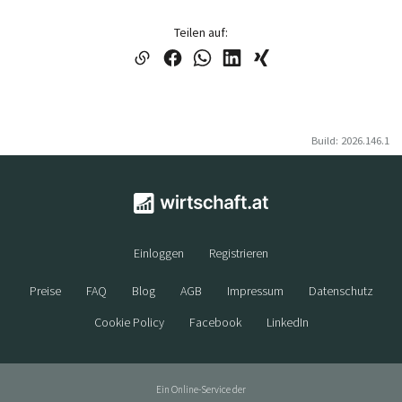
Teilen auf:
Build: 2026.146.1
Einloggen
Registrieren
Preise
FAQ
Blog
AGB
Impressum
Datenschutz
Cookie Policy
Facebook
LinkedIn
Ein Online-Service der