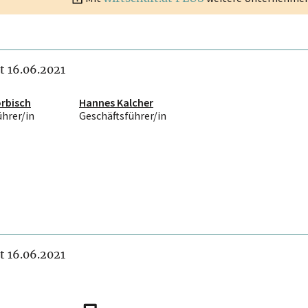
it 16.06.2021
rbisch
Hannes Kalcher
ührer/in
Geschäftsführer/in
it 16.06.2021