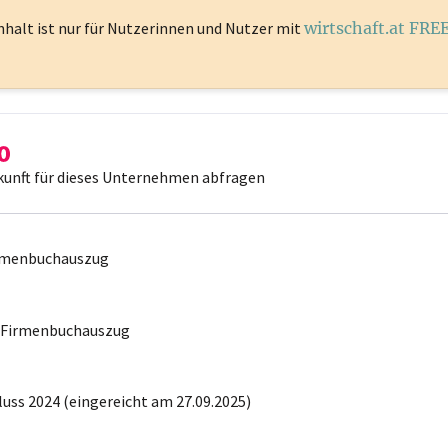
nhalt ist
nur für Nutzerinnen und Nutzer mit
wirtschaft.at FRE
kunft für dieses Unternehmen abfragen
irmenbuchauszug
r Firmenbuchauszug
uss 2024 (eingereicht am 27.09.2025)