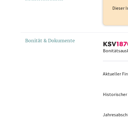
Dieser I
Bonität & Dokumente
Bonitätsaus
Aktueller F
Historische
Jahresabschl