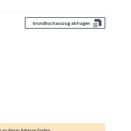
Grundbuchauszug abfragen
an dieser Adresse finden