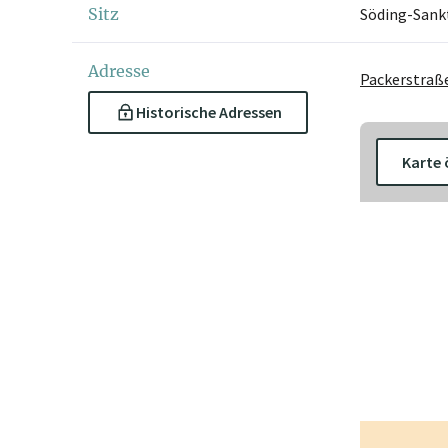
Sitz
Söding-Sank
Adresse
Packerstraß
Historische Adressen
Karte 