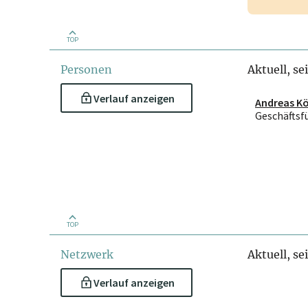
TOP
Personen
Aktuell, se
Verlauf anzeigen
Andreas Kö
Geschäftsf
TOP
Netzwerk
Aktuell, se
Verlauf anzeigen