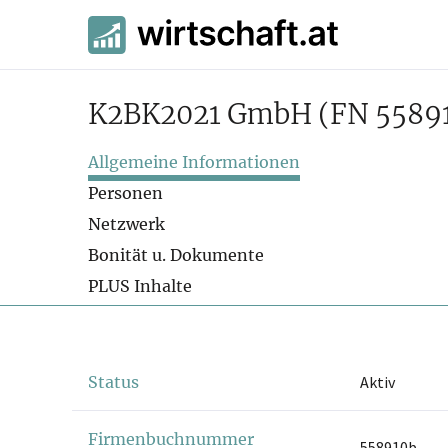
K2BK2021 GmbH
(FN 5589
Allgemeine Informationen
Personen
Netzwerk
Bonität u. Dokumente
PLUS Inhalte
Status
Aktiv
Firmenbuchnummer
558910b