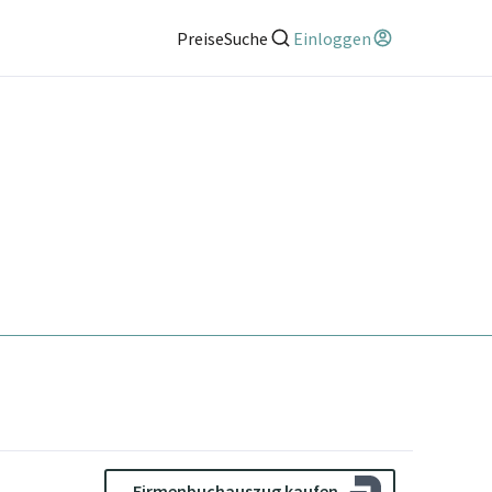
Preise
Suche
Einloggen
Firmenbuchauszug kaufen