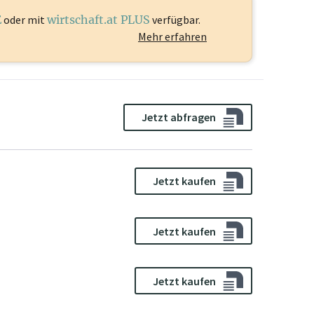
E
oder mit
wirtschaft.at PLUS
verfügbar.
Mehr erfahren
Jetzt abfragen
Jetzt kaufen
Jetzt kaufen
Jetzt kaufen