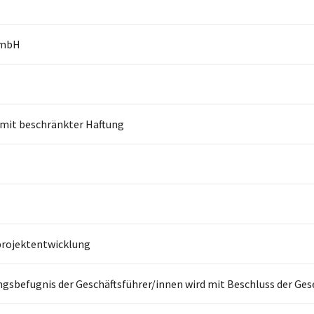
GmbH
 mit beschränkter Haftung
rojektentwicklung
ngsbefugnis der Geschäftsführer/innen wird mit Beschluss der Gese