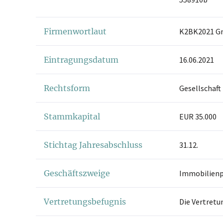
Firmenwortlaut
K2BK2021 
Eintragungsdatum
16.06.2021
Rechtsform
Gesellschaft
Stammkapital
EUR 35.000
Stichtag Jahresabschluss
31.12.
Geschäftszweige
Immobilienp
Vertretungsbefugnis
Die Vertretu