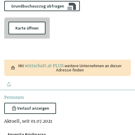
Grundbuchauszug abfragen
Karte öffnen
Mit
wirtschaft.at PLUS
weitere Unternehmen an dieser
Adresse finden
TOP
Personen
Verlauf anzeigen
Aktuell, seit 01.07.2021
Anuprita Krishnarao