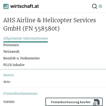
AHS Airline & Helicopter Services
GmbH
(FN 558580t)
Allgemeine Informationen
Personen
Netzwerk
Bonität u. Dokumente
PLUS Inhalte
Status
Aktiv
Firmenbuchnummer
558580t
Firmenbuchauszug kaufen