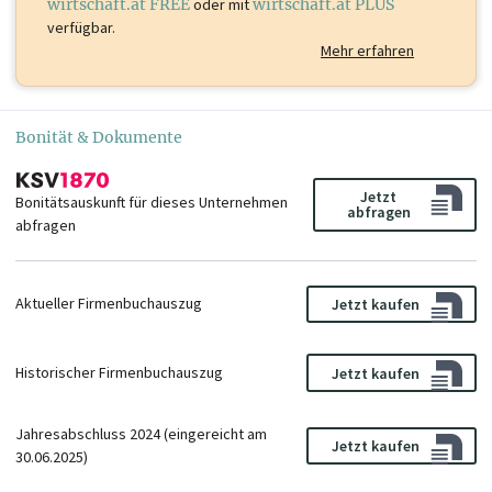
wirtschaft.at FREE
oder mit
wirtschaft.at PLUS
verfügbar.
Mehr erfahren
Bonität & Dokumente
Jetzt
Bonitätsauskunft für dieses Unternehmen
abfragen
abfragen
Aktueller Firmenbuchauszug
Jetzt kaufen
Historischer Firmenbuchauszug
Jetzt kaufen
Jahresabschluss 2024 (eingereicht am
Jetzt kaufen
30.06.2025)