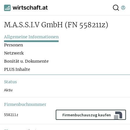
M.A.S.S.I.V GmbH
(FN 558211z)
Allgemeine Informationen
Personen
Netzwerk
Bonität u. Dokumente
PLUS Inhalte
Status
Aktiv
Firmenbuchnummer
558211z
Firmenbuchauszug kaufen