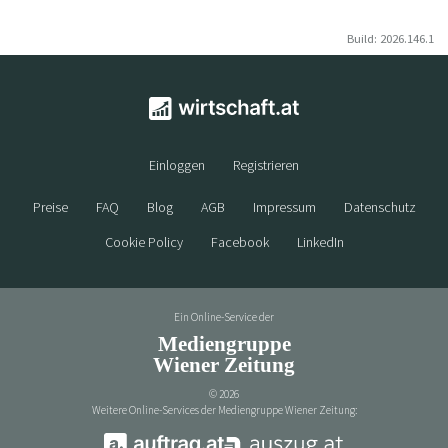
Build: 2026.146.1
Einloggen
Registrieren
Preise
FAQ
Blog
AGB
Impressum
Datenschutz
Cookie Policy
Facebook
LinkedIn
Ein Online-Service der
Mediengruppe
Wiener Zeitung
©
2026
Weitere Online-Services der Mediengruppe Wiener Zeitung: