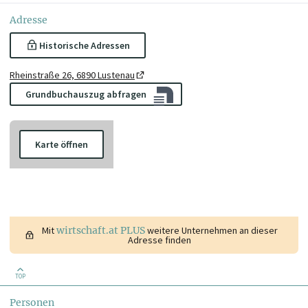
Adresse
Historische Adressen
Rheinstraße 26, 6890 Lustenau
Grundbuchauszug abfragen
Karte öffnen
Mit
wirtschaft.at PLUS
weitere Unternehmen an dieser
Adresse finden
TOP
Personen