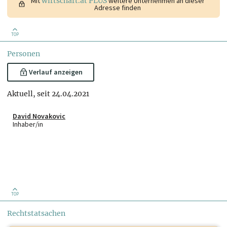
Mit
wirtschaft.at PLUS
weitere Unternehmen an dieser
Adresse finden
TOP
Personen
Verlauf anzeigen
Aktuell, seit 24.04.2021
David Novakovic
Inhaber/in
TOP
Rechtstatsachen