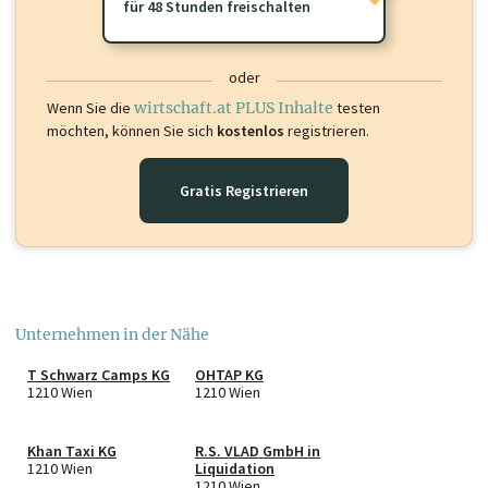
für 48 Stunden freischalten
oder
Wenn Sie die
wirtschaft.at PLUS Inhalte
testen
möchten, können Sie sich
kostenlos
registrieren.
Gratis Registrieren
Unternehmen in der Nähe
T Schwarz Camps KG
OHTAP KG
1210 Wien
1210 Wien
Khan Taxi KG
R.S. VLAD GmbH in
1210 Wien
Liquidation
1210 Wien