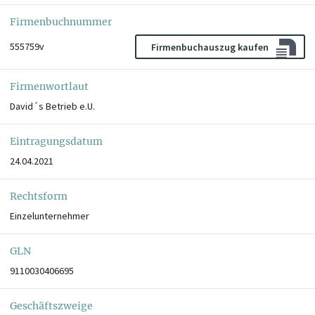
Firmenbuchnummer
555759v
Firmenbuchauszug kaufen
Firmenwortlaut
David´s Betrieb e.U.
Eintragungsdatum
24.04.2021
Rechtsform
Einzelunternehmer
GLN
9110030406695
Geschäftszweige