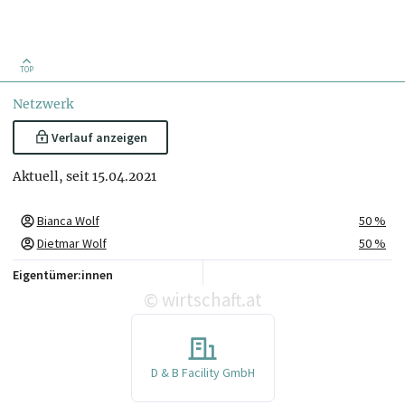
TOP
Netzwerk
Verlauf anzeigen
Aktuell, seit 15.04.2021
Bianca Wolf
50 %
Dietmar Wolf
50 %
Eigentümer:innen
wirtschaft.at
©
D & B Facility GmbH