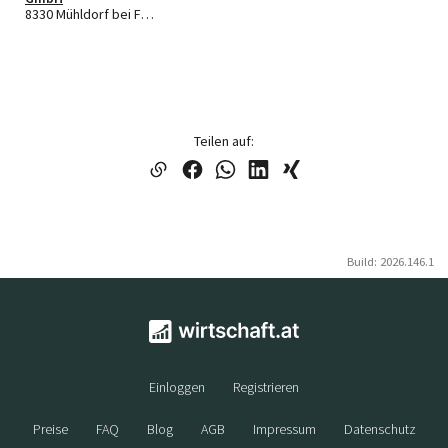
8330 Mühldorf bei Feldbach
Teilen auf:
Build: 2026.146.1
Einloggen
Registrieren
Preise
FAQ
Blog
AGB
Impressum
Datenschutz