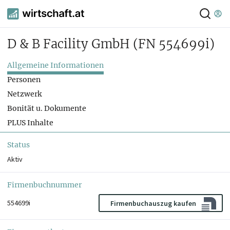
D & B Facility GmbH
(FN 554699i)
Allgemeine Informationen
Personen
Netzwerk
Bonität u. Dokumente
PLUS Inhalte
Status
Aktiv
Firmenbuchnummer
554699i
Firmenbuchauszug kaufen