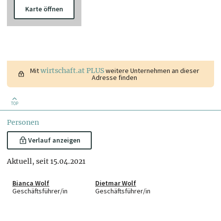
Karte öffnen
Mit
wirtschaft.at PLUS
weitere Unternehmen an dieser
Adresse finden
TOP
Personen
Verlauf anzeigen
Aktuell, seit 15.04.2021
Bianca Wolf
Dietmar Wolf
Geschäftsführer/in
Geschäftsführer/in