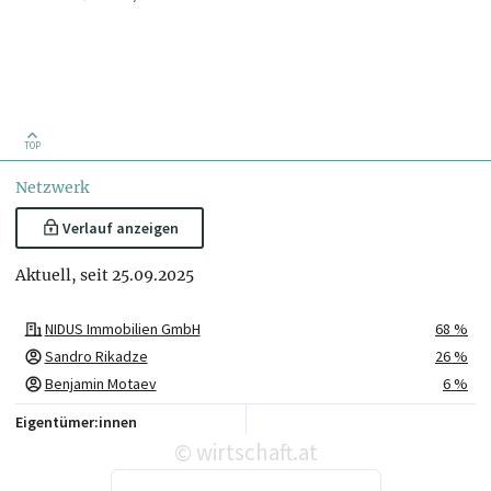
TOP
Netzwerk
Verlauf anzeigen
Aktuell, seit 25.09.2025
NIDUS Immobilien GmbH
68 %
Sandro Rikadze
26 %
Benjamin Motaev
6 %
Eigentümer:innen
wirtschaft.at
©