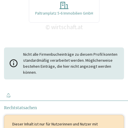
Paltramplatz 5-6 Immobilien GmbH
wirtschaft.at
©
Nicht alle Firmenbucheinträge zu diesem Profil konnten
standardmäßig verarbeitet werden. Möglicherweise
bestehen Einträge, die hier nicht angezeigt werden
können.
TOP
Rechtstatsachen
Dieser Inhalt ist
nur für Nutzerinnen und Nutzer mit