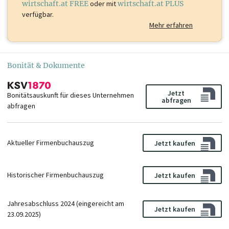
wirtschaft.at FREE
oder mit
wirtschaft.at PLUS
verfügbar.
Mehr erfahren
Bonität & Dokumente
Jetzt
Bonitätsauskunft für dieses Unternehmen
abfragen
abfragen
Aktueller Firmenbuchauszug
Jetzt kaufen
Historischer Firmenbuchauszug
Jetzt kaufen
Jahresabschluss 2024 (eingereicht am
Jetzt kaufen
23.09.2025)