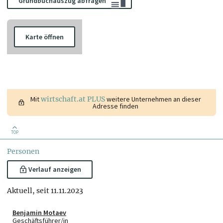
Grundbuchauszug abfragen
Karte öffnen
Mit
wirtschaft.at PLUS
weitere Unternehmen an dieser
Adresse finden
TOP
Personen
Verlauf anzeigen
Aktuell, seit 11.11.2023
Benjamin Motaev
Geschäftsführer/in