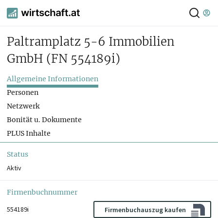
Paltramplatz 5-6 Immobilien
GmbH
(FN 554189i)
Allgemeine Informationen
Personen
Netzwerk
Bonität u. Dokumente
PLUS Inhalte
Status
Aktiv
Firmenbuchnummer
554189i
Firmenbuchauszug kaufen