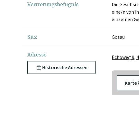
Vertretungsbefugnis
Die Gesellsc
eine/n von i
einzelnen Ge
Sitz
Gosau
Adresse
Echoweg 9, 
Historische Adressen
Karte 