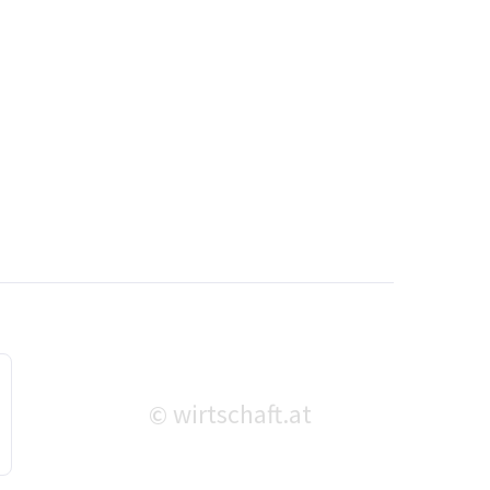
wirtschaft.at
©