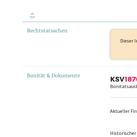
TOP
Rechtstatsachen
Dieser I
Bonität & Dokumente
Bonitätsaus
Aktueller F
Historische