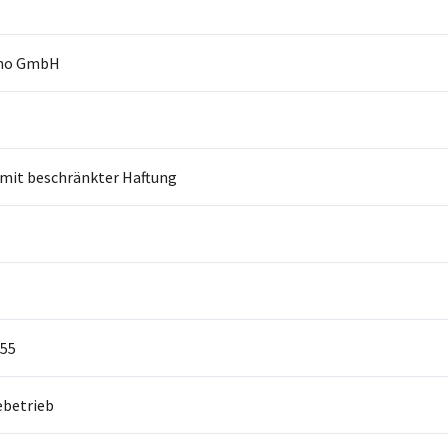
cho GmbH
 mit beschränkter Haftung
55
betrieb