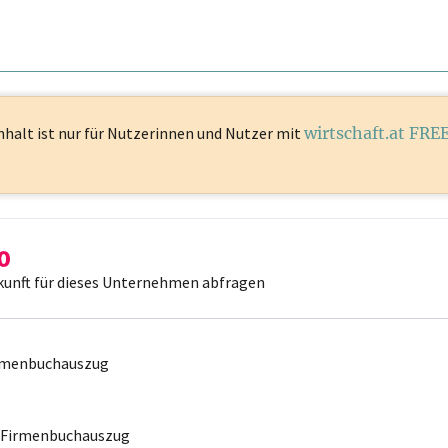
nhalt ist
nur für Nutzerinnen und Nutzer mit
wirtschaft.at FRE
kunft für dieses Unternehmen abfragen
irmenbuchauszug
r Firmenbuchauszug