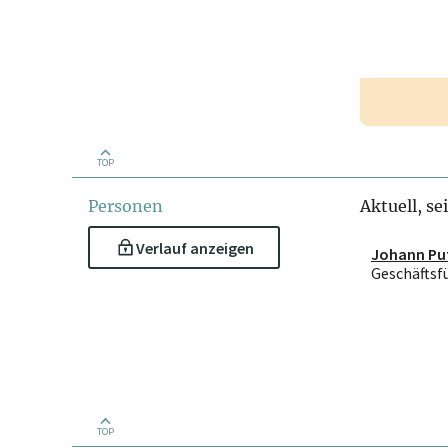
TOP
Personen
Aktuell, se
Verlauf anzeigen
Johann Pu
Geschäftsf
TOP