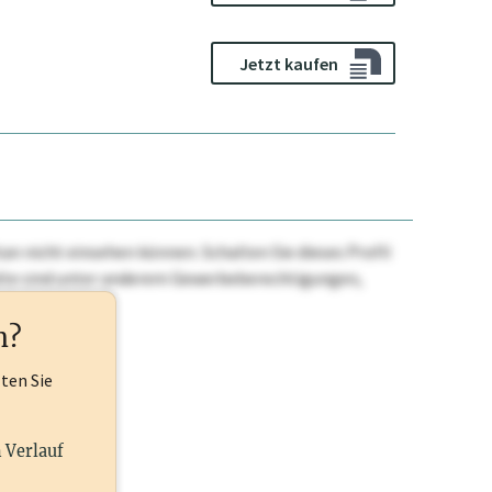
Jetzt kaufen
n nicht einsehen können. Schalten Sie dieses Profil
nhalte sind unter anderem Gewerbeberechtigungen,
ehr.
n?
lten Sie
n Verlauf