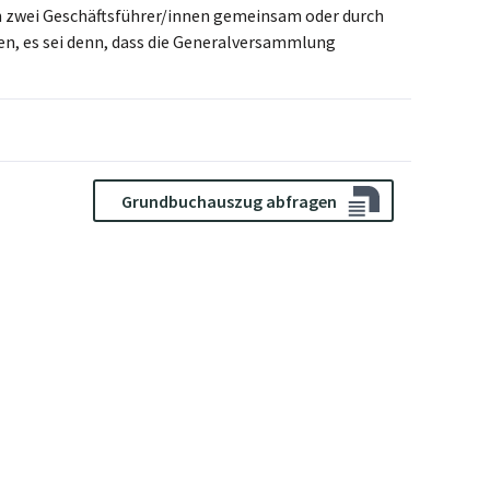
ch zwei Geschäftsführer/innen gemeinsam oder durch
n, es sei denn, dass die Generalversammlung
Grundbuchauszug abfragen