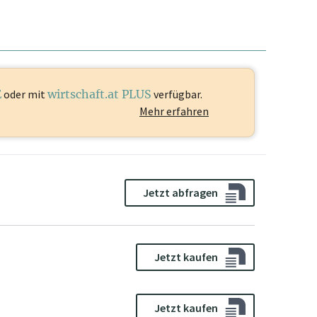
E
oder mit
wirtschaft.at PLUS
verfügbar.
Mehr erfahren
Jetzt abfragen
Jetzt kaufen
Jetzt kaufen