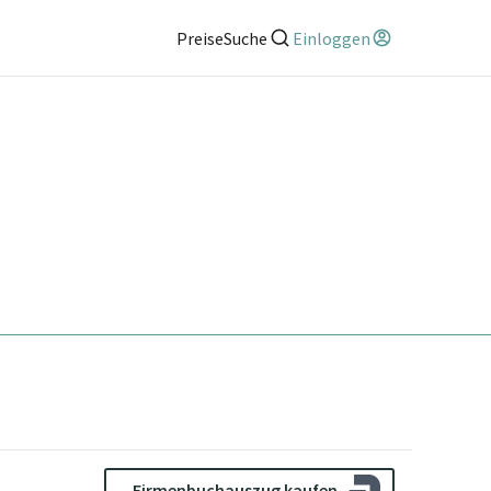
Preise
Suche
Einloggen
Firmenbuchauszug kaufen