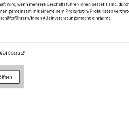
haft wird, wenn mehrere Geschäftsführer/innen bestellt sind, dur
hnen gemeinsam mit einer/einem Prokuristin/Prokuristen vertrete
schäftsführern/innen Alleinvertretungsmacht einräumt.
4824 Gosau
öffnen