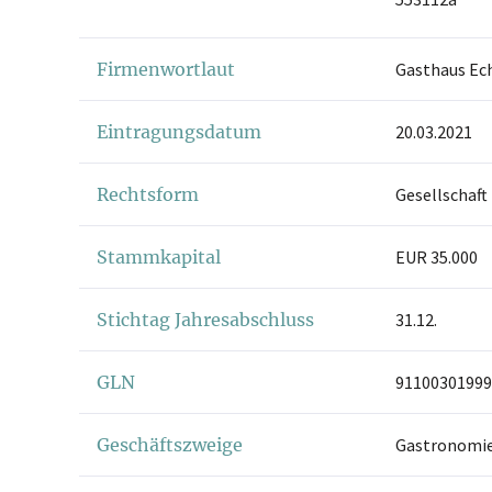
Firmenwortlaut
Gasthaus E
Eintragungsdatum
20.03.2021
Rechtsform
Gesellschaft
Stammkapital
EUR 35.000
Stichtag Jahresabschluss
31.12.
GLN
91100301999
Geschäftszweige
Gastronomie