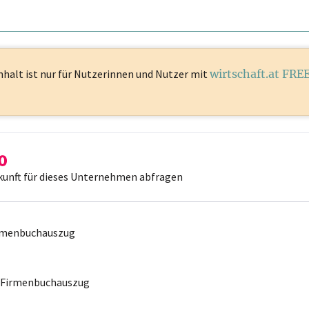
nhalt ist
nur für Nutzerinnen und Nutzer mit
wirtschaft.at FRE
kunft für dieses Unternehmen abfragen
irmenbuchauszug
r Firmenbuchauszug