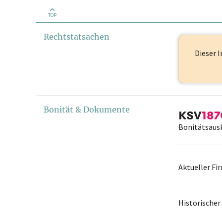
TOP
Rechtstatsachen
Dieser I
Bonität & Dokumente
Bonitätsaus
Aktueller F
Historische