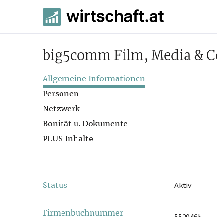
big5comm Film, Media &
Allgemeine Informationen
Personen
Netzwerk
Bonität u. Dokumente
PLUS Inhalte
Status
Aktiv
Firmenbuchnummer
552046h