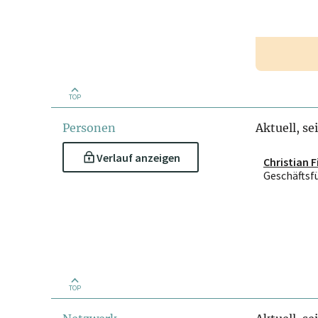
TOP
Personen
Aktuell, se
Verlauf anzeigen
Christian F
Geschäftsf
TOP