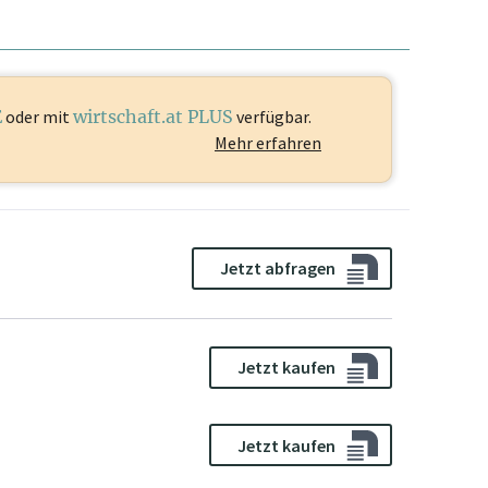
E
oder mit
wirtschaft.at PLUS
verfügbar.
Mehr erfahren
Jetzt abfragen
Jetzt kaufen
Jetzt kaufen