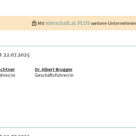
Mit
wirtschaft.at PLUS
weitere Unternehmen 
it 22.07.2025
ichtner
Dr. Albert Brugger
ührer/in
Geschäftsführer/in