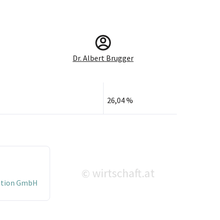
Dr. Albert Brugger
26,04 %
wirtschaft.at
©
ation GmbH