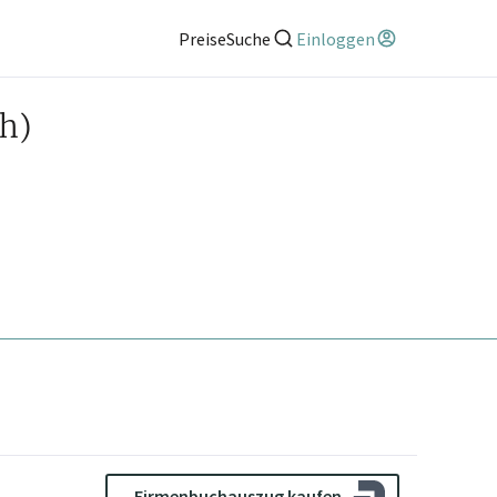
Preise
Suche
Einloggen
h)
Firmenbuchauszug kaufen