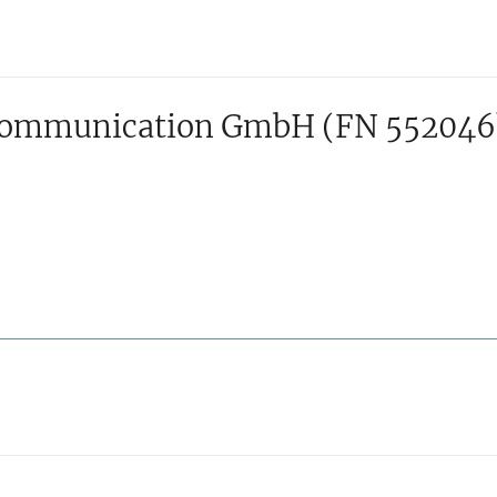
 Communication GmbH
(FN 552046