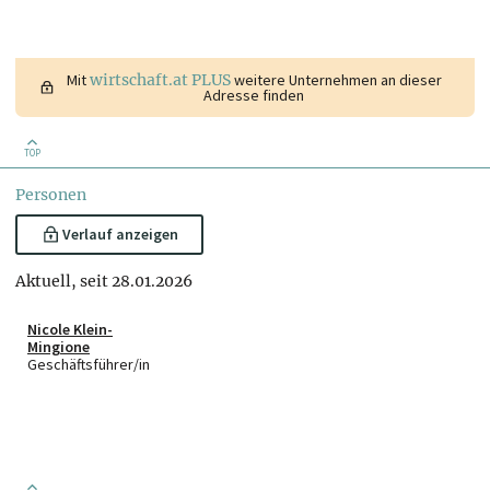
Mit
wirtschaft.at PLUS
weitere Unternehmen an dieser
Adresse finden
TOP
Personen
Verlauf anzeigen
Aktuell, seit 28.01.2026
Nicole Klein-
Mingione
Geschäftsführer/in