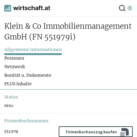
Klein & Co Immobilienmanagement
GmbH
(FN 551979i)
Allgemeine Informationen
Personen
Netzwerk
Bonität u. Dokumente
PLUS Inhalte
Status
Aktiv
Firmenbuchnummer
551979i
Firmenbuchauszug kaufen