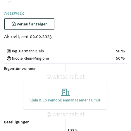
TOP
Netzwerk
Verlauf anzeigen
Aktuell, seit 02.02.2023
Ing. Hermann Klein
50 %
Nicole Klein-Mingione
50 %
Eigentümer:innen
wirtschaft.at
©
Klein & Co Immobilienmanagement GmbH
wirtschaft.at
©
Beteiligungen
100 %