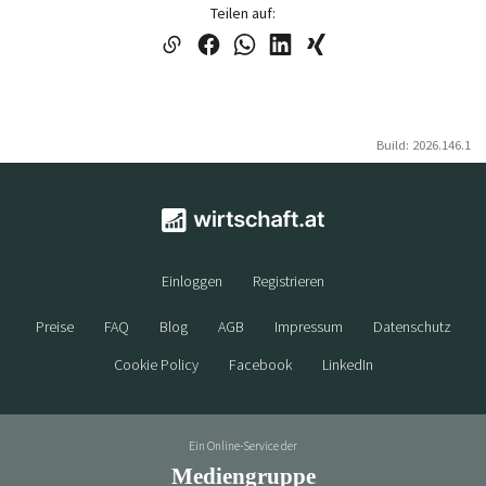
Teilen auf:
Build: 2026.146.1
Einloggen
Registrieren
Preise
FAQ
Blog
AGB
Impressum
Datenschutz
Cookie Policy
Facebook
LinkedIn
Ein Online-Service der
Mediengruppe