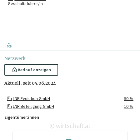
Geschäftsführer/in
TOP
Netzwerk
Verlauf anzeigen
Aktuell, seit 05.06.2024
LNR Evolution GmbH
90 %
LNR Beteiligung GmbH
10 %
Eigentümer:innen
wirtschaft.at
©