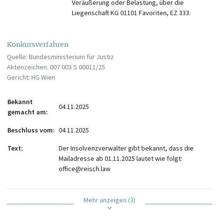
Veräußerung oder Belastung, über die
Liegenschaft KG 01101 Favoriten, EZ 333.
Konkursverfahren
Quelle: Bundesministerium für Justiz
Aktenzeichen: 007 003 S 00011/25
Gericht: HG Wien
Bekannt
04.11.2025
gemacht am
Beschluss vom
04.11.2025
Text
Der Insolvenzverwalter gibt bekannt, dass die
Mailadresse ab 01.11.2025 lautet wie folgt:
office@reisch.law
Mehr anzeigen (3)