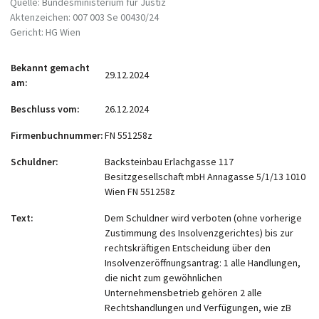
Quelle: Bundesministerium für Justiz
Aktenzeichen: 007 003 Se 00430/24
Gericht: HG Wien
Bekannt gemacht
29.12.2024
am
Beschluss vom
26.12.2024
Firmenbuchnummer
FN 551258z
Schuldner
Backsteinbau Erlachgasse 117
Besitzgesellschaft mbH Annagasse 5/1/13 1010
Wien FN 551258z
Text
Dem Schuldner wird verboten (ohne vorherige
Zustimmung des Insolvenzgerichtes) bis zur
rechtskräftigen Entscheidung über den
Insolvenzeröffnungsantrag: 1 alle Handlungen,
die nicht zum gewöhnlichen
Unternehmensbetrieb gehören 2 alle
Rechtshandlungen und Verfügungen, wie zB