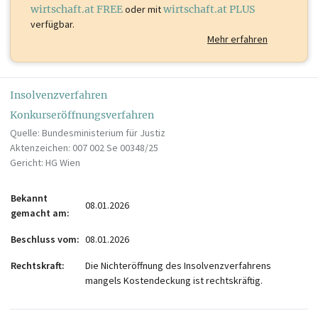
wirtschaft.at FREE
oder mit
wirtschaft.at PLUS
verfügbar.
Mehr erfahren
Insolvenzverfahren
Konkurseröffnungsverfahren
Quelle: Bundesministerium für Justiz
Aktenzeichen: 007 002 Se 00348/25
Gericht: HG Wien
Bekannt
08.01.2026
gemacht am
Beschluss vom
08.01.2026
Rechtskraft
Die Nichteröffnung des Insolvenzverfahrens
mangels Kostendeckung ist rechtskräftig.