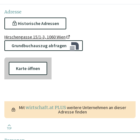
Adresse
Historische Adressen
Hirschengasse 15/1-3, 1060 Wien
Grundbuchauszug abfragen
Karte öffnen
Mit
wirtschaft.at PLUS
weitere Unternehmen an dieser
Adresse finden
TOP