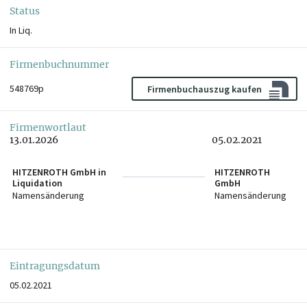
Status
In Liq.
Firmenbuchnummer
548769p
Firmenbuchauszug kaufen
Firmenwortlaut
13.01.2026
05.02.2021
HITZENROTH GmbH in
HITZENROTH
Liquidation
GmbH
Namensänderung
Namensänderung
Eintragungsdatum
05.02.2021