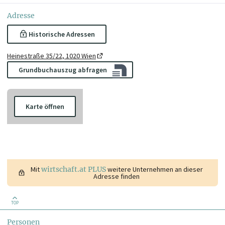
Adresse
Historische Adressen
Heinestraße 35/22, 1020 Wien
Grundbuchauszug abfragen
Karte öffnen
Mit
wirtschaft.at PLUS
weitere Unternehmen an dieser
Adresse finden
TOP
Personen