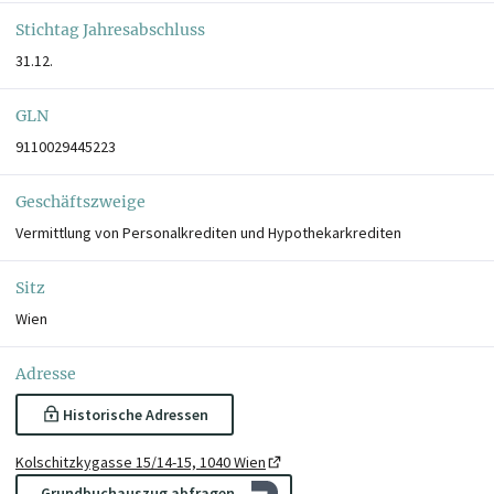
Stichtag Jahresabschluss
31.12.
GLN
9110029445223
Geschäftszweige
Vermittlung von Personalkrediten und Hypothekarkrediten
Sitz
Wien
Adresse
Historische Adressen
Kolschitzkygasse 15/14-15, 1040 Wien
Grundbuchauszug abfragen