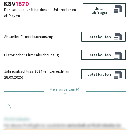
Jetzt
Bonitätsauskunft für dieses Unternehmen
abfragen
abfragen
Aktueller Firmenbuchauszug
Jetzt kaufen
Historischer Firmenbuchauszug
Jetzt kaufen
Jahresabschluss 2024 (eingereicht am
Jetzt kaufen
28.09.2025)
Mehr anzeigen (4)
TOP
PLUS Inhalte
Für dieses Profil gibt es zusätzliche
wirtschaft.at PLUS Inhalte
die