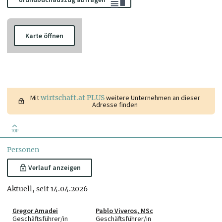
Karte öffnen
Mit
wirtschaft.at PLUS
weitere Unternehmen an dieser
Adresse finden
TOP
Personen
Verlauf anzeigen
Aktuell, seit 14.04.2026
Gregor Amadei
Pablo Viveros, MSc
Geschäftsführer/in
Geschäftsführer/in