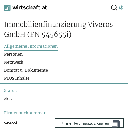
Immobilienfinanzierung Viveros
GmbH
(FN 545655i)
Allgemeine Informationen
Personen
Netzwerk
Bonität u. Dokumente
PLUS Inhalte
Status
Aktiv
Firmenbuchnummer
545655i
Firmenbuchauszug kaufen