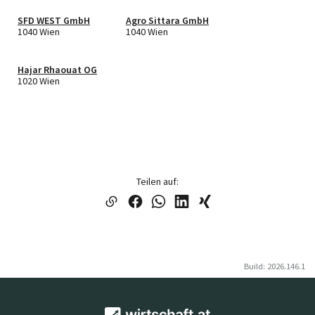
SFD WEST GmbH
Agro Sittara GmbH
1040 Wien
1040 Wien
Hajar Rhaouat OG
1020 Wien
Teilen auf:
Build: 2026.146.1