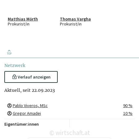
Matthias Mörth
Thomas Vargha
Prokurist/in
Prokurist/in
TOP
Netzwerk
Verlauf anzeigen
Aktuell, seit 22.09.2023
Pablo Viveros, MSc
90 %
Gregor Amadei
10 %
Eigentümer:innen
wirtschaft.at
©