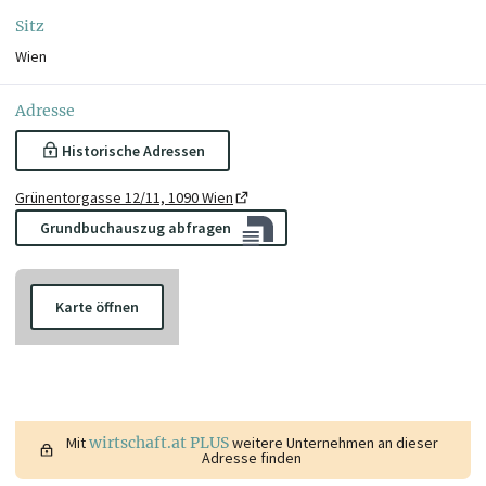
Sitz
Wien
Adresse
Historische Adressen
Grünentorgasse 12/11, 1090 Wien
Grundbuchauszug abfragen
Karte öffnen
Mit
wirtschaft.at PLUS
weitere Unternehmen an dieser
Adresse finden