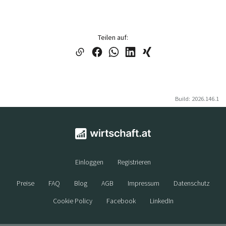
Teilen auf:
Build: 2026.146.1
Einloggen
Registrieren
Preise
FAQ
Blog
AGB
Impressum
Datenschutz
Cookie Policy
Facebook
LinkedIn