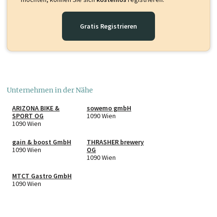
Gratis Registrieren
Unternehmen in der Nähe
ARIZONA BIKE &
sowemo gmbH
SPORT OG
1090 Wien
1090 Wien
gain & boost GmbH
THRASHER brewery
1090 Wien
OG
1090 Wien
MTCT Gastro GmbH
1090 Wien