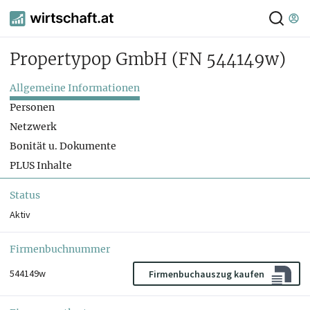
Propertypop GmbH
(FN 544149w)
Allgemeine Informationen
Personen
Netzwerk
Bonität u. Dokumente
PLUS Inhalte
Status
Aktiv
Firmenbuchnummer
544149w
Firmenbuchauszug kaufen