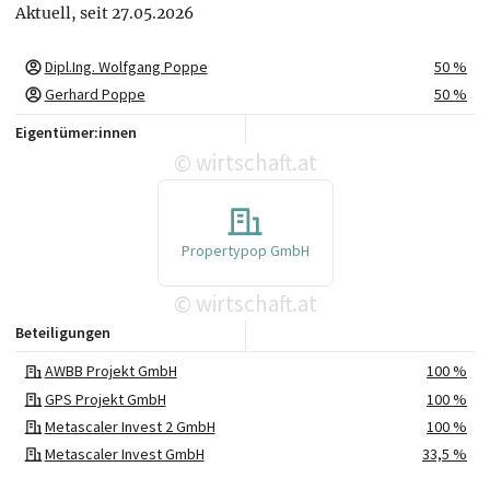
Aktuell, seit 27.05.2026
Dipl.Ing. Wolfgang Poppe
50 %
Gerhard Poppe
50 %
Eigentümer:innen
wirtschaft.at
©
Propertypop GmbH
wirtschaft.at
©
Beteiligungen
AWBB Projekt GmbH
100 %
GPS Projekt GmbH
100 %
Metascaler Invest 2 GmbH
100 %
Metascaler Invest GmbH
33,5 %
zeta Betriebsgesellschaft mbH
33 %