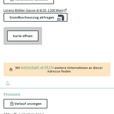
Lorenz-Böhler-Gasse 6/4/20, 1200 Wien
Grundbuchauszug abfragen
Karte öffnen
Mit
wirtschaft.at PLUS
weitere Unternehmen an dieser
Adresse finden
TOP
Personen
Verlauf anzeigen