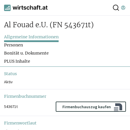
Al Fouad e.U.
(FN 543671t)
Allgemeine Informationen
Personen
Bonität u. Dokumente
PLUS Inhalte
Status
Aktiv
Firmenbuchnummer
543671t
Firmenbuchauszug kaufen
Firmenwortlaut