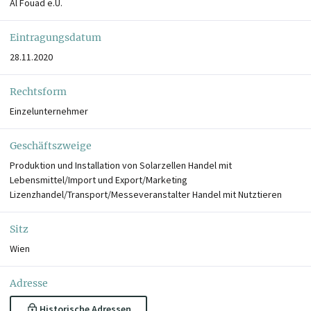
Al Fouad e.U.
Eintragungsdatum
28.11.2020
Rechtsform
Einzelunternehmer
Geschäftszweige
Produktion und Installation von Solarzellen Handel mit
Lebensmittel/Import und Export/Marketing
Lizenzhandel/Transport/Messeveranstalter Handel mit Nutztieren
Sitz
Wien
Adresse
Historische Adressen