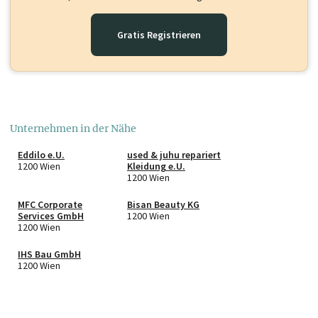
Gratis Registrieren
Unternehmen in der Nähe
Eddilo e.U.
used & juhu repariert
1200 Wien
Kleidung e.U.
1200 Wien
MFC Corporate
Bisan Beauty KG
Services GmbH
1200 Wien
1200 Wien
IHS Bau GmbH
1200 Wien