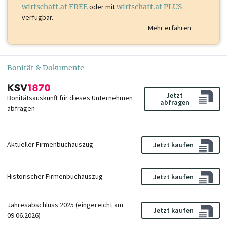
wirtschaft.at FREE
oder mit
wirtschaft.at PLUS
verfügbar.
Mehr erfahren
Bonität & Dokumente
Jetzt
Bonitätsauskunft für dieses Unternehmen
abfragen
abfragen
Aktueller Firmenbuchauszug
Jetzt kaufen
Historischer Firmenbuchauszug
Jetzt kaufen
Jahresabschluss 2025 (eingereicht am
Jetzt kaufen
09.06.2026)