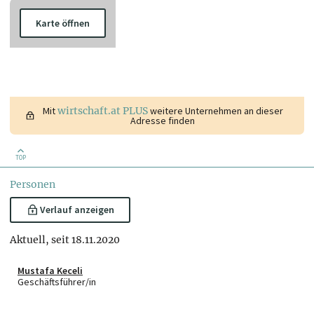
Karte öffnen
Mit
wirtschaft.at PLUS
weitere Unternehmen an dieser
Adresse finden
TOP
Personen
Verlauf anzeigen
Aktuell, seit 18.11.2020
Mustafa Keceli
Geschäftsführer/in