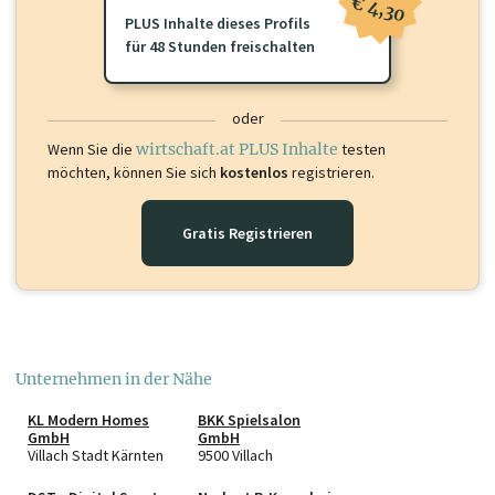
€ 4,30
PLUS Inhalte dieses Profils
für 48 Stunden freischalten
oder
Wenn Sie die
wirtschaft.at PLUS Inhalte
testen
möchten, können Sie sich
kostenlos
registrieren.
Gratis Registrieren
Unternehmen in der Nähe
KL Modern Homes
BKK Spielsalon
GmbH
GmbH
Villach Stadt Kärnten
9500 Villach