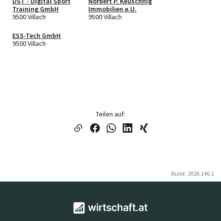
DST - Digital Sport
Norbert P. Keuschnig
Training GmbH
Immobilien e.U.
9500 Villach
9500 Villach
ESS-Tech GmbH
9500 Villach
Teilen auf:
Build: 2026.146.1