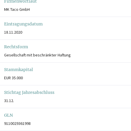
Firmenwortlaut
MK Taco GmbH
Eintragungsdatum
18.11.2020
Rechtsform
Gesellschaft mit beschränkter Haftung
Stammkapital
EUR 35.000
Stichtag Jahresabschluss
31.12.
GLN
9110029361998