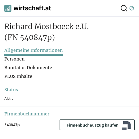
Richard Mostboeck e.U.
(FN 540847p)
Allgemeine Informationen
Personen
Bonität u. Dokumente
PLUS Inhalte
Status
Aktiv
Firmenbuchnummer
540847p
Firmenbuchauszug kaufen