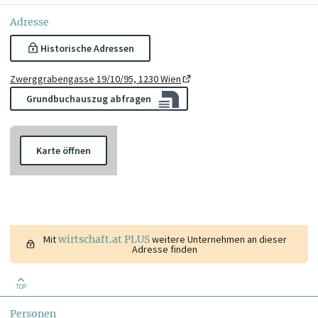
Adresse
Historische Adressen
Zwerggrabengasse 19/10/95, 1230 Wien
Grundbuchauszug abfragen
Karte öffnen
Mit
wirtschaft.at PLUS
weitere Unternehmen an dieser
Adresse finden
TOP
Personen