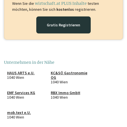
Wenn Sie die
wirtschaft.at PLUS Inhalte
testen
möchten, können Sie sich
kostenlos
registrieren.
Gratis Registrieren
Unternehmen in der Nähe
HAUS ARTS e.U.
KC&SÖ Gastronomie
1040 Wien
OG
1040 Wien
EMF Services KG
RBX Immo GmbH
1040 Wien
1040 Wien
mob.text e.U.
1040 Wien