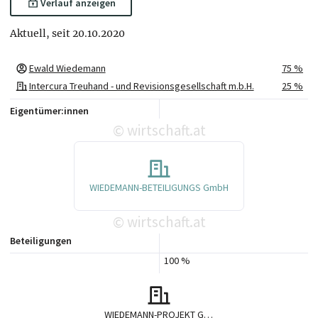
Verlauf anzeigen
Aktuell, seit 20.10.2020
Ewald Wiedemann
75 %
Intercura Treuhand - und Revisionsgesellschaft m.b.H.
25 %
Eigentümer:innen
wirtschaft.at
©
WIEDEMANN-BETEILIGUNGS GmbH
wirtschaft.at
©
Beteiligungen
100 %
WIEDEMANN-PROJEKT GmbH