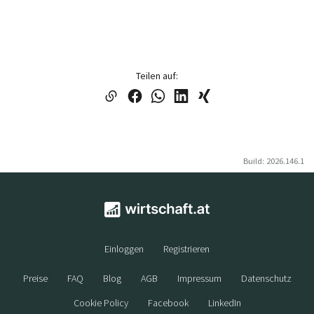
Teilen auf:
Build: 2026.146.1
Einloggen
Registrieren
Preise
FAQ
Blog
AGB
Impressum
Datenschutz
Cookie Policy
Facebook
LinkedIn