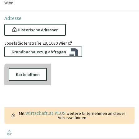
Wien
Adresse
Historische Adressen
Josefstädterstraße 29, 1080 Wien
Grundbuchauszug abfragen
Karte öffnen
Mit
wirtschaft.at PLUS
weitere Unternehmen an dieser
Adresse finden
TOP