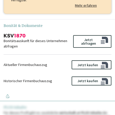
verfügbar.
Mehr erfahren
Bonität & Dokumente
Jetzt
Bonitätsauskunft für dieses Unternehmen
abfragen
abfragen
Aktueller Firmenbuchauszug
Jetzt kaufen
Historischer Firmenbuchauszug
Jetzt kaufen
TOP
PLUS Inhalte
Für dieses Profil gibt es zusätzliche
wirtschaft.at PLUS Inhalte
die