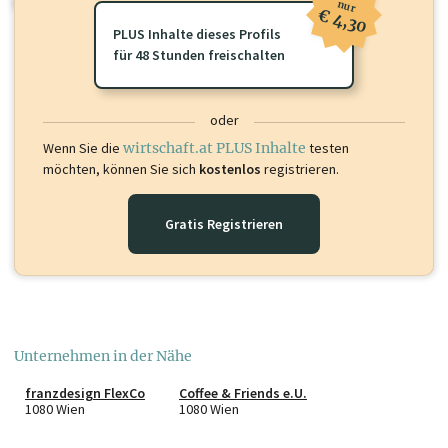
oder loggen Sie sich ein um diese Inhalte zu sehen.
nur
€ 4,30
PLUS Inhalte dieses Profils
für 48 Stunden freischalten
oder
Wenn Sie die
wirtschaft.at PLUS Inhalte
testen
möchten, können Sie sich
kostenlos
registrieren.
Gratis Registrieren
Unternehmen in der Nähe
franzdesign FlexCo
Coffee & Friends e.U.
1080 Wien
1080 Wien