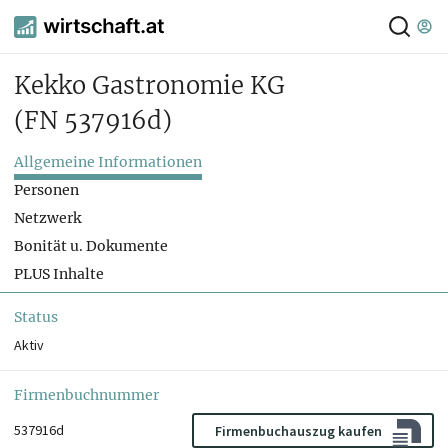
Kekko Gastronomie KG
(FN 537916d)
Allgemeine Informationen
Personen
Netzwerk
Bonität u. Dokumente
PLUS Inhalte
Status
Aktiv
Firmenbuchnummer
537916d
Firmenbuchauszug kaufen