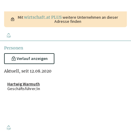
Mit
wirtschaft.at PLUS
weitere Unternehmen an dieser
Adresse finden
TOP
Personen
Verlauf anzeigen
Aktuell, seit 12.08.2020
Hartwig Warmuth
Geschäftsführer/in
TOP