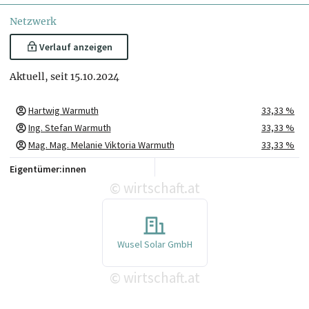
Netzwerk
Verlauf anzeigen
Aktuell, seit 15.10.2024
Hartwig Warmuth
33,33 %
Ing. Stefan Warmuth
33,33 %
Mag. Mag. Melanie Viktoria Warmuth
33,33 %
Eigentümer:innen
wirtschaft.at
©
Wusel Solar GmbH
wirtschaft.at
©