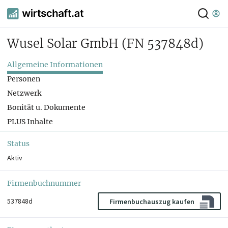
Wusel Solar GmbH
(FN 537848d)
Allgemeine Informationen
Personen
Netzwerk
Bonität u. Dokumente
PLUS Inhalte
Status
Aktiv
Firmenbuchnummer
537848d
Firmenbuchauszug kaufen