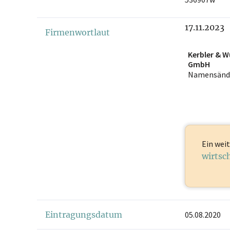
17.11.2023
Firmenwortlaut
Kerbler & 
GmbH
Namensänd
Ein weit
wirtsc
Eintragungsdatum
05.08.2020