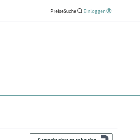
Preise
Suche
Einloggen
Firmenbuchauszug kaufen