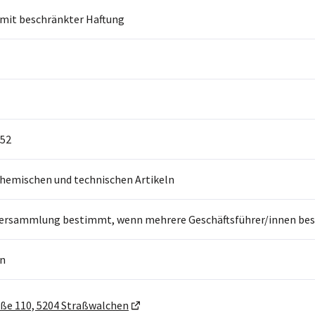
 mit beschränkter Haftung
52
hemischen und technischen Artikeln
ersammlung bestimmt, wenn mehrere Geschäftsführer/innen beste
n
ße 110, 5204 Straßwalchen