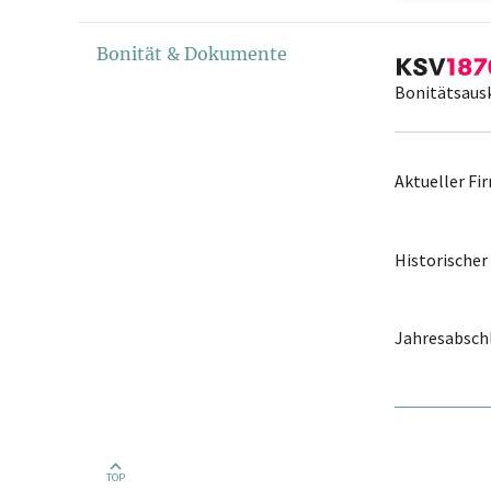
Bonität & Dokumente
Bonitätsaus
Aktueller F
Historische
Jahresabschl
TOP