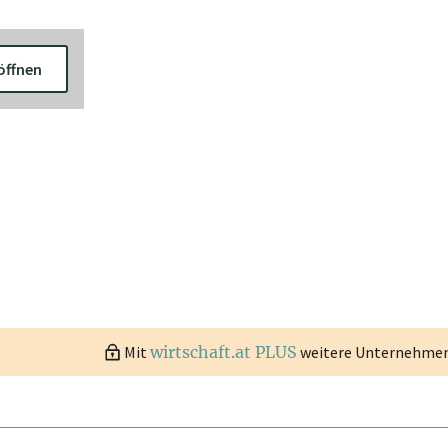
öffnen
Mit
wirtschaft.at PLUS
weitere Unternehmen 