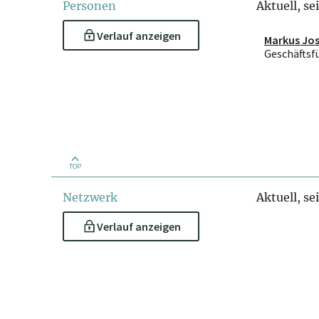
Personen
Aktuell, sei
Verlauf anzeigen
Markus Jo
Geschäftsf
TOP
Netzwerk
Aktuell, sei
Verlauf anzeigen