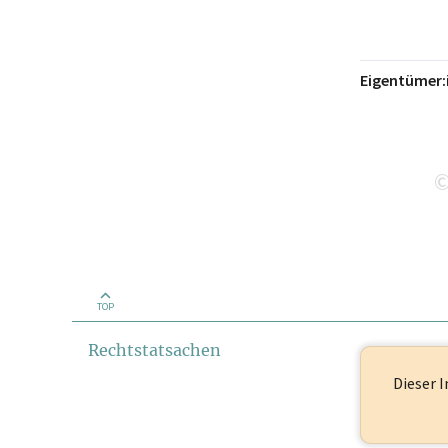
Eigentümer:
TOP
Rechtstatsachen
Dieser I