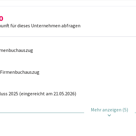
kunft für dieses Unternehmen abfragen
irmenbuchauszug
r Firmenbuchauszug
uss 2025 (eingereicht am 21.05.2026)
Mehr anzeigen (5)