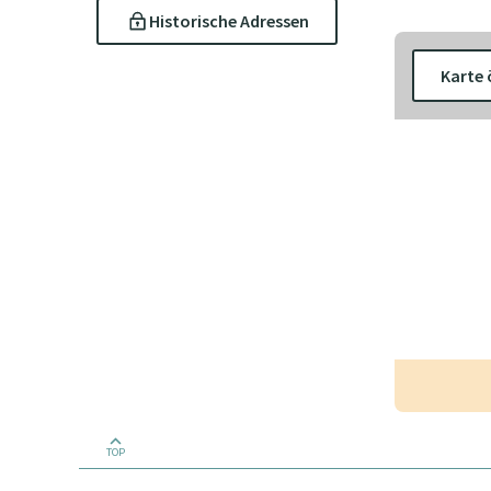
Historische Adressen
Karte 
TOP