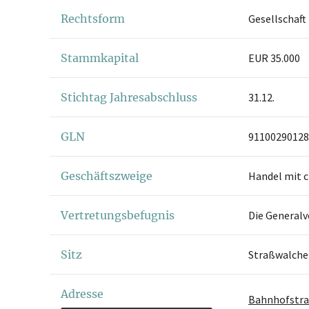
Rechtsform
Gesellschaft
Stammkapital
EUR 35.000
Stichtag Jahresabschluss
31.12.
GLN
91100290128
Geschäftszweige
Handel mit c
Vertretungsbefugnis
Die Generalv
Sitz
Straßwalche
Adresse
Bahnhofstra