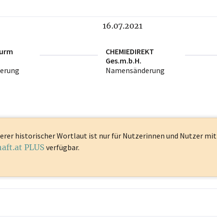
16.07.2021
Wurm
CHEMIEDIREKT
Ges.m.b.H.
erung
Namensänderung
erer historischer Wortlaut ist
nur für Nutzerinnen und Nutzer mi
haft.at PLUS
verfügbar.