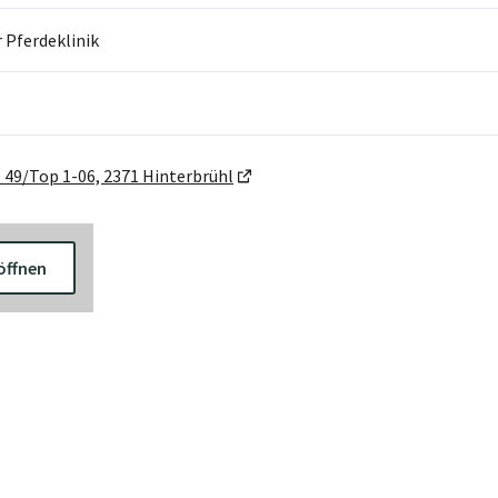
r Pferdeklinik
49/Top 1-06, 2371 Hinterbrühl
öffnen