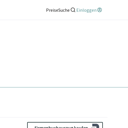
Preise
Suche
Einloggen
Firmenbuchauszug kaufen