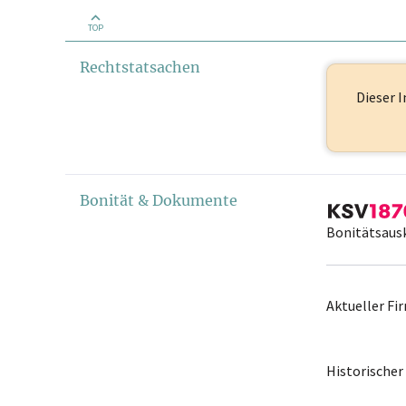
TOP
Rechtstatsachen
Dieser I
Bonität & Dokumente
Bonitätsaus
Aktueller F
Historische