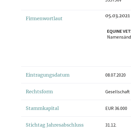
05.03.2021
Firmenwortlaut
EQUINE VE
Namensänd
Eintragungsdatum
08.07.2020
Rechtsform
Gesellschaft
Stammkapital
EUR 36.000
Stichtag Jahresabschluss
31.12.