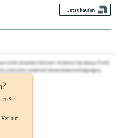
Jetzt kaufen
n nicht einsehen können. Schalten Sie dieses Profil
nhalte sind unter anderem Gewerbeberechtigungen,
ehr.
n?
lten Sie
n Verlauf