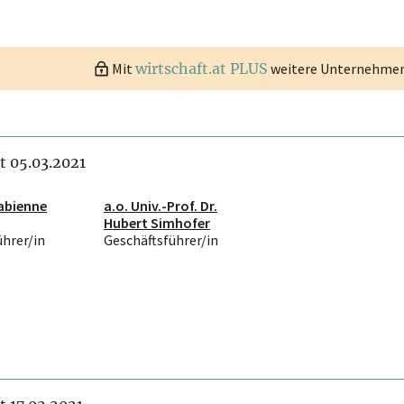
Mit
wirtschaft.at PLUS
weitere Unternehmen 
it 05.03.2021
Fabienne
a.o. Univ.-Prof. Dr.
Hubert Simhofer
ührer/in
Geschäftsführer/in