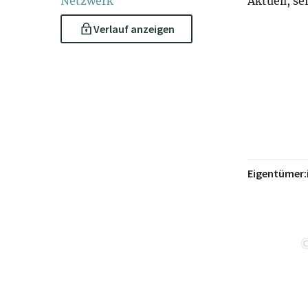
Netzwerk
Aktuell, se
Verlauf anzeigen
Eigentümer: