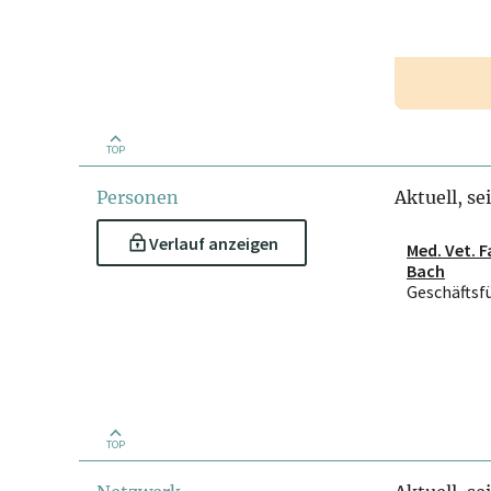
TOP
Personen
Aktuell, se
Verlauf anzeigen
Med. Vet. 
Bach
Geschäftsf
TOP