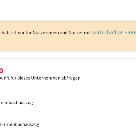
nhalt ist
nur für Nutzerinnen und Nutzer mit
wirtschaft.at FRE
kunft für dieses Unternehmen abfragen
irmenbuchauszug
r Firmenbuchauszug