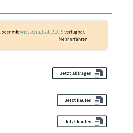
E
oder mit
wirtschaft.at PLUS
verfügbar.
Mehr erfahren
Jetzt abfragen
Jetzt kaufen
Jetzt kaufen