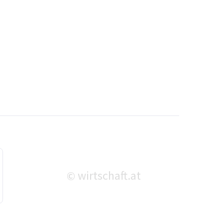
wirtschaft.at
©