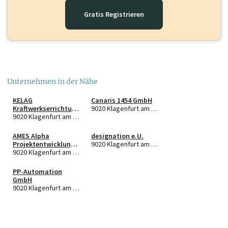
Gratis Registrieren
Unternehmen in der Nähe
KELAG
Canaris 1454 GmbH
Kraftwerkserrichtung
9020 Klagenfurt am Wörthersee
s- und Betriebs
9020 Klagenfurt am Wörthersee
GmbH
AMES Alpha
designation e.U.
Projektentwicklungs
9020 Klagenfurt am Wörthersee
gesellschaft mbH
9020 Klagenfurt am Wörthersee
PP-Automation
GmbH
9020 Klagenfurt am Wörthersee