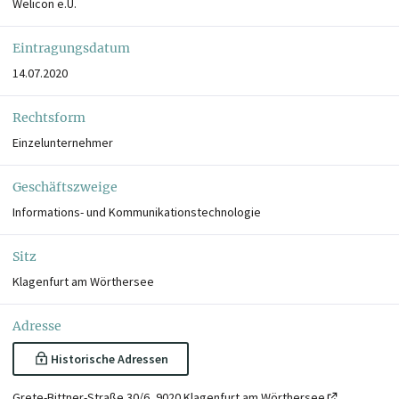
Welicon e.U.
Eintragungsdatum
14.07.2020
Rechtsform
Einzelunternehmer
Geschäftszweige
Informations- und Kommunikationstechnologie
Sitz
Klagenfurt am Wörthersee
Adresse
Historische Adressen
Grete-Bittner-Straße 30/6, 9020 Klagenfurt am Wörthersee