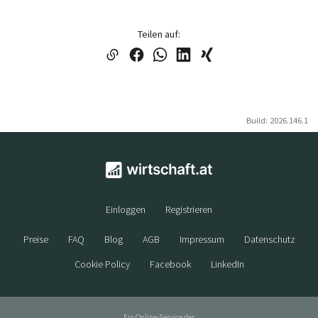
Teilen auf:
Build: 2026.146.1
Einloggen
Registrieren
Preise
FAQ
Blog
AGB
Impressum
Datenschutz
Cookie Policy
Facebook
LinkedIn
Ein Online-Service der