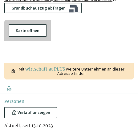
Grundbuchauszug abfragen
Karte öffnen
Mit
wirtschaft.at PLUS
weitere Unternehmen an dieser
Adresse finden
TOP
Personen
Verlauf anzeigen
Aktuell, seit 13.10.2023