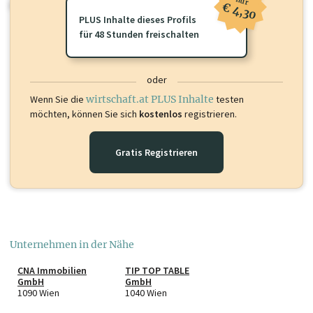
nur
oder loggen Sie sich ein um diese Inhalte zu sehen.
€ 4,30
PLUS Inhalte dieses Profils
für 48 Stunden freischalten
oder
Wenn Sie die
wirtschaft.at PLUS Inhalte
testen
möchten, können Sie sich
kostenlos
registrieren.
Gratis Registrieren
Unternehmen in der Nähe
CNA Immobilien
TIP TOP TABLE
GmbH
GmbH
1090 Wien
1040 Wien