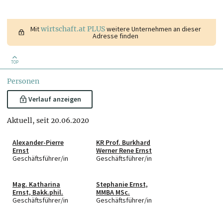
Mit
wirtschaft.at PLUS
weitere Unternehmen an dieser
Adresse finden
TOP
Personen
Verlauf anzeigen
Aktuell, seit 20.06.2020
Alexander-Pierre
KR Prof. Burkhard
Ernst
Werner Rene Ernst
Geschäftsführer/in
Geschäftsführer/in
Mag. Katharina
Stephanie Ernst,
Ernst, Bakk.phil.
MMBA MSc.
Geschäftsführer/in
Geschäftsführer/in