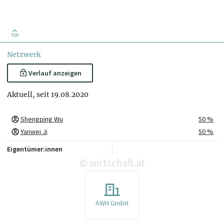
TOP
Netzwerk
Verlauf anzeigen
Aktuell, seit 19.08.2020
Shengping Wu
50 %
Yanwei Ji
50 %
Eigentümer:innen
wirtschaft.at
©
AWH GmbH