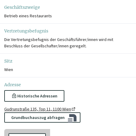
Geschäftszweige
Betrieb eines Restaurants
Vertretungsbefugnis
Die Vertretungsbefugnis der Geschäftsführer/innen wird mit
Beschluss der Gesellschafter/innen geregelt.
Sitz
Wien
Adresse
Historische Adressen
Gudrunstraße 135, Top 11, 1100 Wien
Grundbuchauszug abfragen