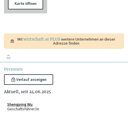
Karte öffnen
Mit
wirtschaft.at PLUS
weitere Unternehmen an dieser
Adresse finden
TOP
Personen
Verlauf anzeigen
Aktuell, seit 24.06.2025
Shengping Wu
Geschäftsführer/in