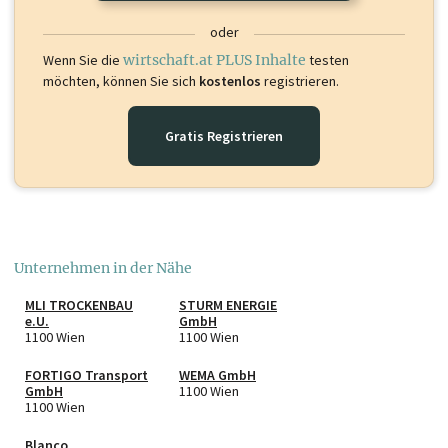
oder
Wenn Sie die
wirtschaft.at PLUS Inhalte
testen
möchten, können Sie sich
kostenlos
registrieren.
Gratis Registrieren
Unternehmen in der Nähe
MLI TROCKENBAU
STURM ENERGIE
e.U.
GmbH
1100 Wien
1100 Wien
FORTIGO Transport
WEMA GmbH
GmbH
1100 Wien
1100 Wien
Blanco