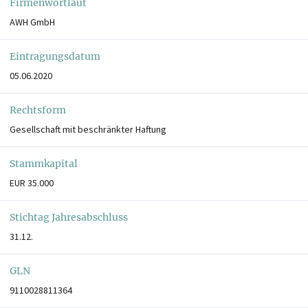
Firmenwortlaut
AWH GmbH
Eintragungsdatum
05.06.2020
Rechtsform
Gesellschaft mit beschränkter Haftung
Stammkapital
EUR 35.000
Stichtag Jahresabschluss
31.12.
GLN
9110028811364