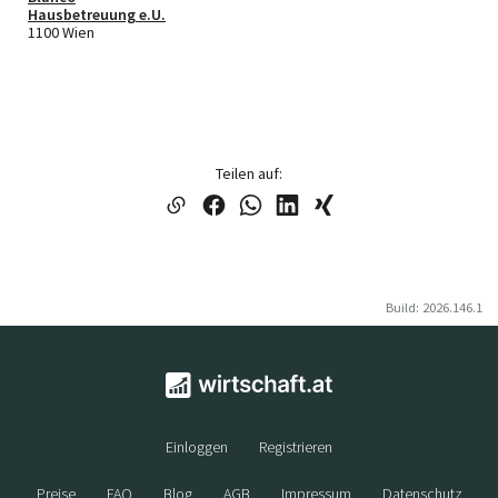
Hausbetreuung e.U.
1100 Wien
Teilen auf:
Build: 2026.146.1
Einloggen
Registrieren
Preise
FAQ
Blog
AGB
Impressum
Datenschutz