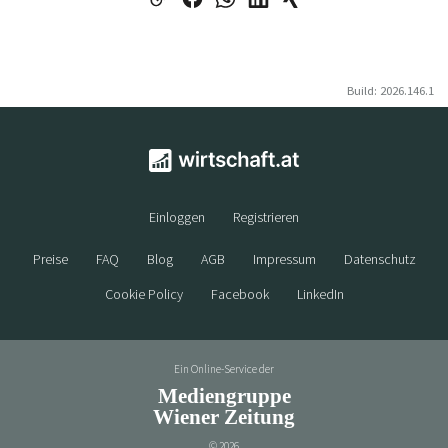
Build: 2026.146.1
Einloggen
Registrieren
Preise
FAQ
Blog
AGB
Impressum
Datenschutz
Cookie Policy
Facebook
LinkedIn
Ein Online-Service der
Mediengruppe
Wiener Zeitung
©
2026