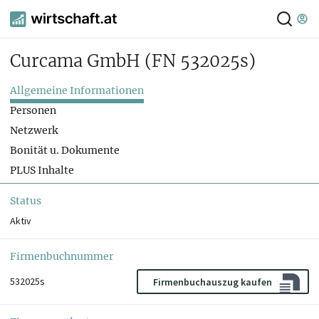
Curcama GmbH
(FN 532025s)
Allgemeine Informationen
Personen
Netzwerk
Bonität u. Dokumente
PLUS Inhalte
Status
Aktiv
Firmenbuchnummer
532025s
Firmenbuchauszug kaufen