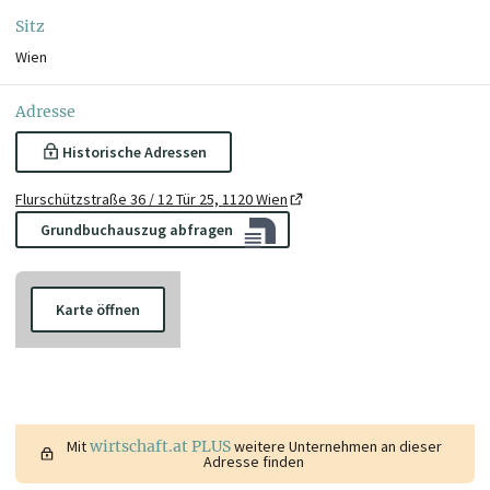
Sitz
Wien
Adresse
Historische Adressen
Flurschützstraße 36 / 12 Tür 25, 1120 Wien
Grundbuchauszug abfragen
Karte öffnen
Mit
wirtschaft.at PLUS
weitere Unternehmen an dieser
Adresse finden