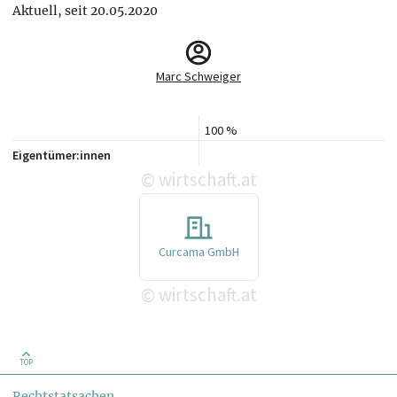
Aktuell, seit 20.05.2020
Marc Schweiger
100 %
Eigentümer:innen
wirtschaft.at
©
Curcama GmbH
wirtschaft.at
©
TOP
Rechtstatsachen