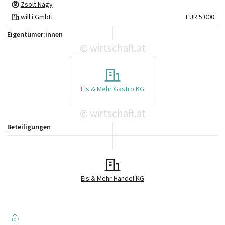
Zsolt Nagy
will i GmbH
EUR 5.000
Eigentümer:innen
wirtschaft.at
©
Eis & Mehr Gastro KG
wirtschaft.at
©
Beteiligungen
Eis & Mehr Handel KG
TOP