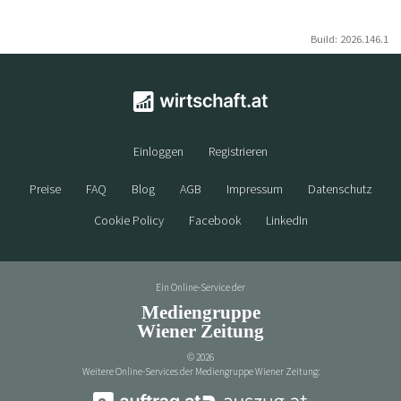
Build: 2026.146.1
Einloggen
Registrieren
Preise
FAQ
Blog
AGB
Impressum
Datenschutz
Cookie Policy
Facebook
LinkedIn
Ein Online-Service der
Mediengruppe
Wiener Zeitung
©
2026
Weitere Online-Services der Mediengruppe Wiener Zeitung: