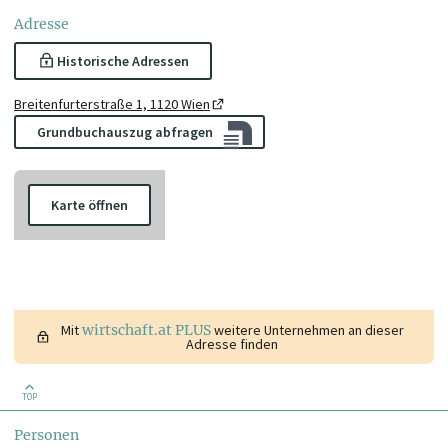
Adresse
Historische Adressen
Breitenfurterstraße 1, 1120 Wien
Grundbuchauszug abfragen
Karte öffnen
Mit
wirtschaft.at PLUS
weitere Unternehmen an dieser
Adresse finden
TOP
Personen