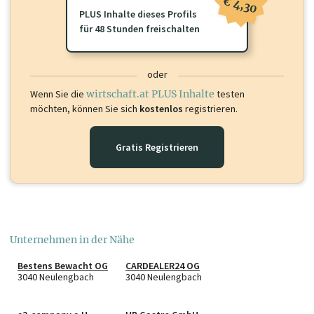
€ 4,30
PLUS Inhalte dieses Profils
für 48 Stunden freischalten
oder
Wenn Sie die
wirtschaft.at PLUS Inhalte
testen
möchten, können Sie sich
kostenlos
registrieren.
Gratis Registrieren
Unternehmen in der Nähe
Bestens Bewacht OG
CARDEALER24 OG
3040 Neulengbach
3040 Neulengbach