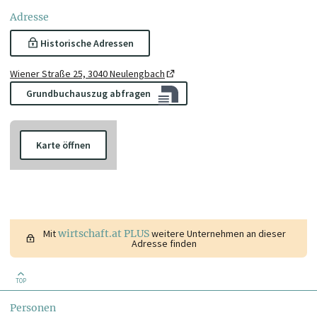
Adresse
Historische Adressen
Wiener Straße 25, 3040 Neulengbach
Grundbuchauszug abfragen
Karte öffnen
Mit
wirtschaft.at PLUS
weitere Unternehmen an dieser
Adresse finden
TOP
Personen