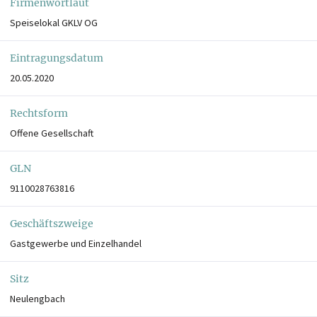
Firmenwortlaut
Speiselokal GKLV OG
Eintragungsdatum
20.05.2020
Rechtsform
Offene Gesellschaft
GLN
9110028763816
Geschäftszweige
Gastgewerbe und Einzelhandel
Sitz
Neulengbach