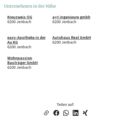
Unternehmen in der Nähe
Kreuzweis OG
a+t ingenieure gmbh
6200 Jenbach
6200 Jenbach
easy-Apotheke in der
Autohaus Real GmbH
Au KG
6200 Jenbach
6200 Jenbach
Wohnpassion
Bauträger GmbH
6200 Jenbach
Teilen auf: