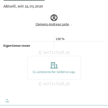
Aktuell, seit 24.03.2020
Clemens-Andreas Leitenstorfer
100 %
Eigentümer:innen
wirtschaft.at
©
CL Leitenstorfer GmbH in Liqu.
wirtschaft.at
©
TOP