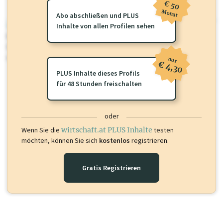
€ 50
Monat
Abo abschließen und PLUS
wirtschaft.at PLUS
Inhalte von allen Profilen sehen
Für dieses Profil gibt es zusätzliche
wirtschaft.at PLUS Inhalte
die
Sie momentan nicht einsehen können. Schalten Sie dieses Profil frei
oder loggen Sie sich ein um diese Inhalte zu sehen.
nur
€ 4,30
PLUS Inhalte dieses Profils
für 48 Stunden freischalten
oder
Wenn Sie die
wirtschaft.at PLUS Inhalte
testen
möchten, können Sie sich
kostenlos
registrieren.
Gratis Registrieren