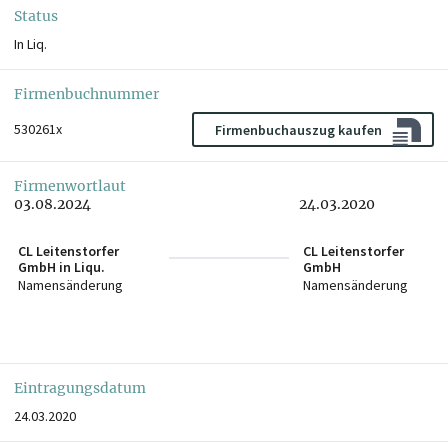
Status
In Liq.
Firmenbuchnummer
530261x
Firmenbuchauszug kaufen
Firmenwortlaut
03.08.2024
24.03.2020
CL Leitenstorfer
CL Leitenstorfer
GmbH in Liqu.
GmbH
Namensänderung
Namensänderung
Eintragungsdatum
24.03.2020