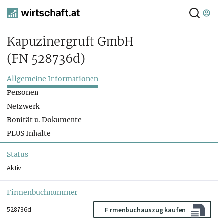
Kapuzinergruft GmbH
(FN 528736d)
Allgemeine Informationen
Personen
Netzwerk
Bonität u. Dokumente
PLUS Inhalte
Status
Aktiv
Firmenbuchnummer
528736d
Firmenbuchauszug kaufen