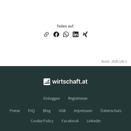
Teilen auf:
Build: 2026.146.1
Einloggen
Registrieren
Preise
FAQ
Blog
AGB
Impressum
Datenschutz
Cookie Policy
Facebook
LinkedIn