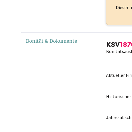
Dieser I
Bonität & Dokumente
Bonitätsaus
Aktueller F
Historische
Jahresabschl