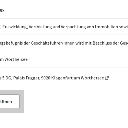
98
f, Entwicklung, Vermietung und Verpachtung von Immobilien sowie
ngsbefugnis der Geschäftsführer/innen wird mit Beschluss der Gese
am Wörthersee
 5 DG, Palais Fugger, 9020 Klagenfurt am Wörthersee
öffnen