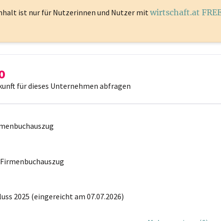
nhalt ist
nur für Nutzerinnen und Nutzer mit
wirtschaft.at FRE
kunft für dieses Unternehmen abfragen
irmenbuchauszug
r Firmenbuchauszug
uss 2025 (eingereicht am 07.07.2026)