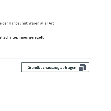
 der Handel mit Waren aller Art
llschafter/innen geregelt.
Grundbuchauszug abfragen