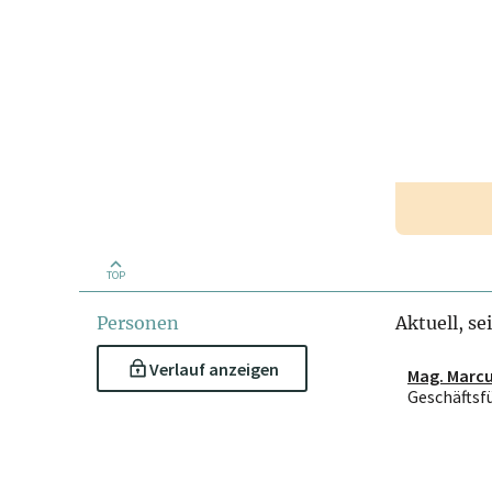
TOP
Personen
Aktuell, se
Verlauf anzeigen
Mag. Marc
Geschäftsf