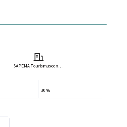
SAPEMA Tourismusconsulting GmbH
30 %