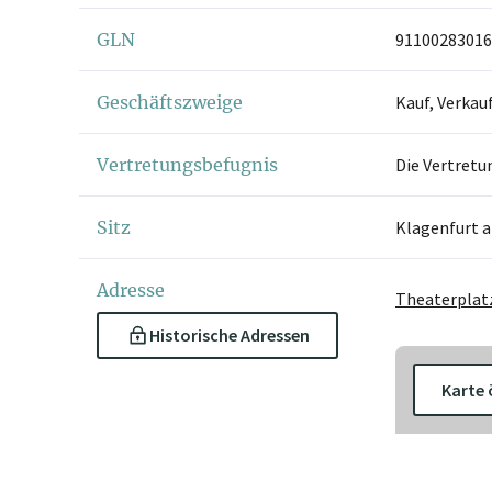
GLN
91100283016
Geschäftszweige
Kauf, Verkau
Vertretungsbefugnis
Die Vertretu
Sitz
Klagenfurt 
Adresse
Theaterplatz
Historische Adressen
Karte 