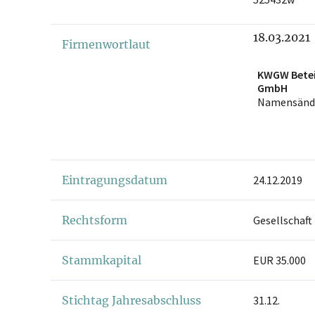
18.03.2021
Firmenwortlaut
KWGW Betei
GmbH
Namensänd
Eintragungsdatum
24.12.2019
Rechtsform
Gesellschaft
Stammkapital
EUR 35.000
Stichtag Jahresabschluss
31.12.