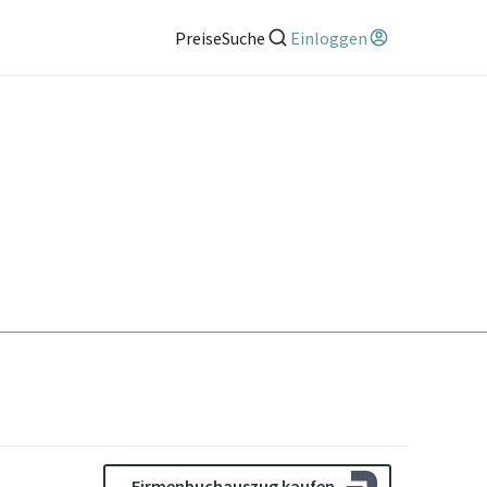
Preise
Suche
Einloggen
Firmenbuchauszug kaufen