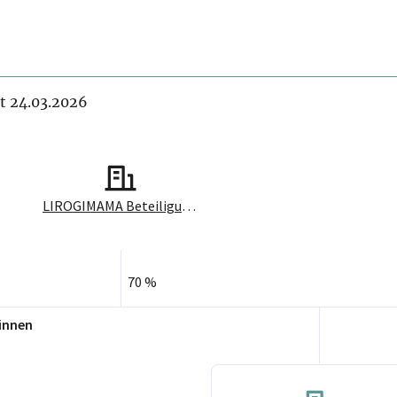
it 24.03.2026
LIROGIMAMA Beteiligungsverwaltung GmbH
70 %
innen