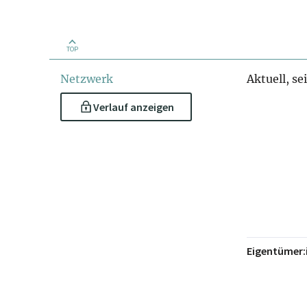
TOP
Netzwerk
Aktuell, se
Verlauf anzeigen
Eigentümer: