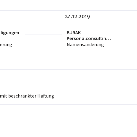
24.12.2019
ligungen
BURAK
Personalconsulting
GmbH
erung
Namensänderung
 mit beschränkter Haftung