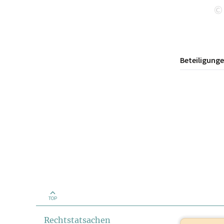
©
Beteiligung
TOP
Rechtstatsachen