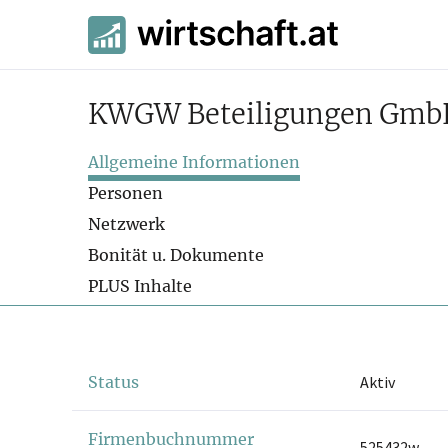
KWGW Beteiligungen Gmb
Allgemeine Informationen
Personen
Netzwerk
Bonität u. Dokumente
PLUS Inhalte
Status
Aktiv
Firmenbuchnummer
525432w