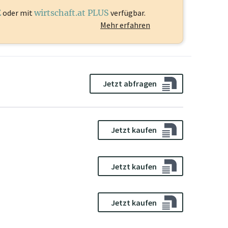
E
oder mit
wirtschaft.at PLUS
verfügbar.
Mehr erfahren
Jetzt abfragen
Jetzt kaufen
Jetzt kaufen
Jetzt kaufen