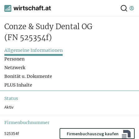
Conze & Sudy Dental OG
(FN 525354f)
Allgemeine Informationen
Personen
Netzwerk
Bonität u. Dokumente
PLUS Inhalte
Status
Aktiv
Firmenbuchnummer
525354f
Firmenbuchauszug kaufen