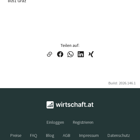
8051 Graz
Teilen auf:
Build: 2026.146.1
Einloggen
Registrieren
Preise
FAQ
Blog
AGB
Impressum
Datenschutz