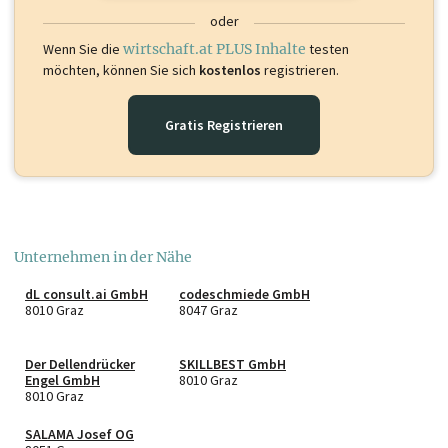
oder
Wenn Sie die
wirtschaft.at PLUS Inhalte
testen
möchten, können Sie sich
kostenlos
registrieren.
Gratis Registrieren
Unternehmen in der Nähe
dL consult.ai GmbH
codeschmiede GmbH
8010 Graz
8047 Graz
Der Dellendrücker
SKILLBEST GmbH
Engel GmbH
8010 Graz
8010 Graz
SALAMA Josef OG