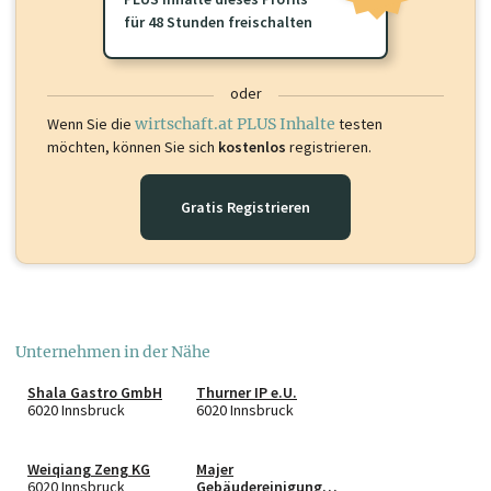
für 48 Stunden freischalten
oder
Wenn Sie die
wirtschaft.at PLUS Inhalte
testen
möchten, können Sie sich
kostenlos
registrieren.
Gratis Registrieren
Unternehmen in der Nähe
Shala Gastro GmbH
Thurner IP e.U.
6020 Innsbruck
6020 Innsbruck
Weiqiang Zeng KG
Majer
6020 Innsbruck
Gebäudereinigung