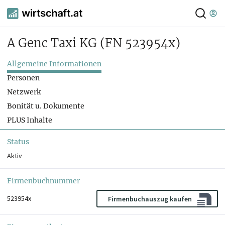
A Genc Taxi KG
(FN 523954x)
Allgemeine Informationen
Personen
Netzwerk
Bonität u. Dokumente
PLUS Inhalte
Status
Aktiv
Firmenbuchnummer
523954x
Firmenbuchauszug kaufen