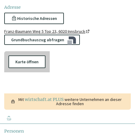
Adresse
Historische Adressen
Franz-Baumann Weg 5 Top 23, 6020 Innsbruck
Grundbuchauszug abfragen
Karte öffnen
Mit
wirtschaft.at PLUS
weitere Unternehmen an dieser
Adresse finden
TOP
Personen