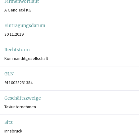
Firmenwortlaut
A Genc Taxi KG
Eintragungsdatum
30.11.2019
Rechtsform
Kommanditgesellschaft
GLN
9110028231384
Geschäftszweige
Taxiunternehmen
Sitz
Innsbruck