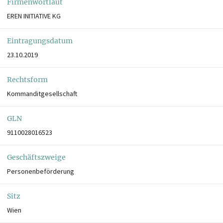
Firmenwortlaut
EREN INITIATIVE KG
Eintragungsdatum
23.10.2019
Rechtsform
Kommanditgesellschaft
GLN
9110028016523
Geschäftszweige
Personenbeförderung
Sitz
Wien