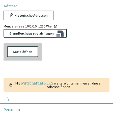
Adresse
Historische Adressen
Menzelstraße 10/1/16, 1210 Wien
Grundbuchauszug abfragen
Karte öffnen
Mit
wirtschaft.at PLUS
weitere Unternehmen an dieser
Adresse finden
TOP
Personen