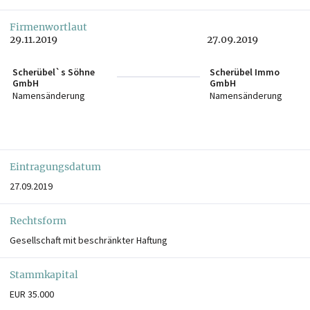
Firmenwortlaut
29.11.2019
27.09.2019
Scherübel`s Söhne
Scherübel Immo
GmbH
GmbH
Namensänderung
Namensänderung
Eintragungsdatum
27.09.2019
Rechtsform
Gesellschaft mit beschränkter Haftung
Stammkapital
EUR 35.000