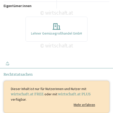
Eigentümer:innen
wirtschaft.at
©
Lehner Gemüsegroßhandel GmbH
wirtschaft.at
©
TOP
Rechtstatsachen
Dieser Inhalt ist
nur für Nutzerinnen und Nutzer mit
wirtschaft.at FREE
oder mit
wirtschaft.at PLUS
verfügbar.
Mehr erfahren