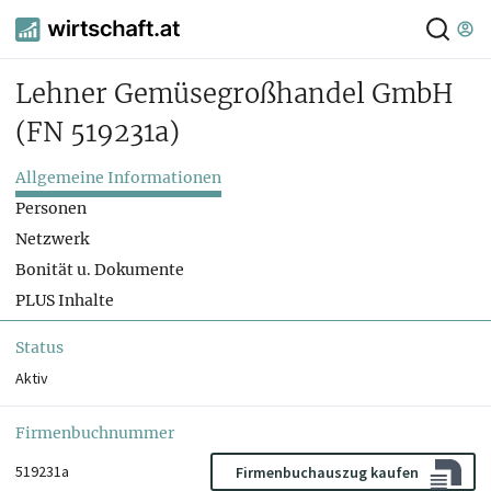
Lehner Gemüsegroßhandel GmbH
(FN 519231a)
Allgemeine Informationen
Personen
Netzwerk
Bonität u. Dokumente
PLUS Inhalte
Status
Aktiv
Firmenbuchnummer
519231a
Firmenbuchauszug kaufen