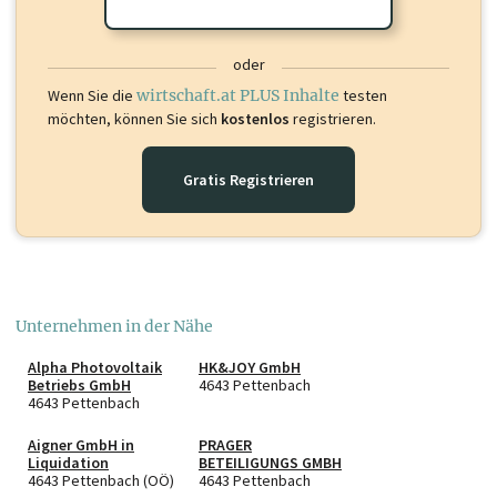
oder
Wenn Sie die
wirtschaft.at PLUS Inhalte
testen
möchten, können Sie sich
kostenlos
registrieren.
Gratis Registrieren
Unternehmen in der Nähe
Alpha Photovoltaik
HK&JOY GmbH
Betriebs GmbH
4643 Pettenbach
4643 Pettenbach
Aigner GmbH in
PRAGER
Liquidation
BETEILIGUNGS GMBH
4643 Pettenbach (OÖ)
4643 Pettenbach