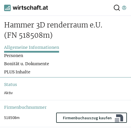
Hammer 3D renderraum e.U.
(FN 518508m)
Allgemeine Informationen
Personen
Bonität u. Dokumente
PLUS Inhalte
Status
Aktiv
Firmenbuchnummer
518508m
Firmenbuchauszug kaufen