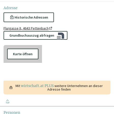
Adresse
Historische Adressen
Flurgasse 8, 4643 Pettenbach
Grundbuchauszug abfragen
Karte öffnen
Mit
wirtschaft.at PLUS
weitere Unternehmen an dieser
Adresse finden
TOP
Personen