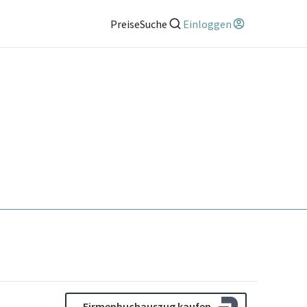
Preise
Suche
Einloggen
Firmenbuchauszug kaufen