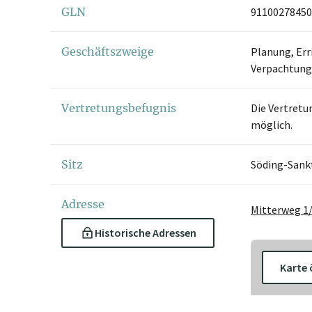
GLN
91100278450
Geschäftszweige
Planung, Err
Verpachtung
Vertretungsbefugnis
Die Vertretu
möglich.
Sitz
Söding-Sank
Adresse
Mitterweg 1
Historische Adressen
Karte 