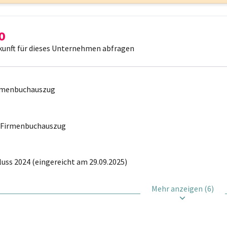
kunft für dieses Unternehmen abfragen
irmenbuchauszug
r Firmenbuchauszug
uss 2024 (eingereicht am 29.09.2025)
Mehr anzeigen (6)