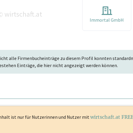
wirtschaft.at
©
Immortal GmbH
icht alle Firmenbucheinträge zu diesem Profil konnten standard
estehen Einträge, die hier nicht angezeigt werden können.
nhalt ist
nur für Nutzerinnen und Nutzer mit
wirtschaft.at FRE