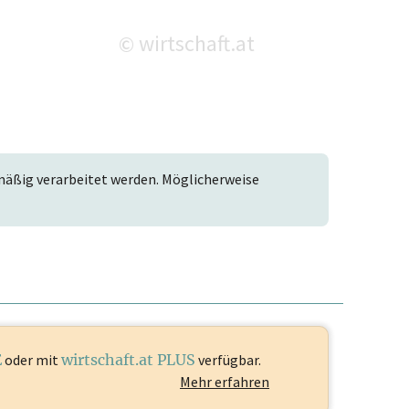
wirtschaft.at
©
mäßig verarbeitet werden. Möglicherweise
E
oder mit
wirtschaft.at PLUS
verfügbar.
Mehr erfahren