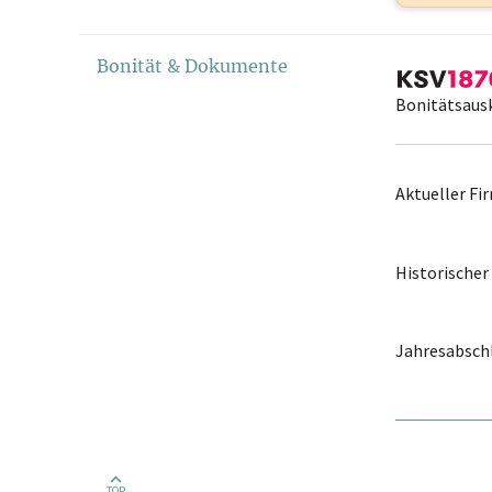
Bonität & Dokumente
Bonitätsaus
Aktueller F
Historische
Jahresabschl
TOP