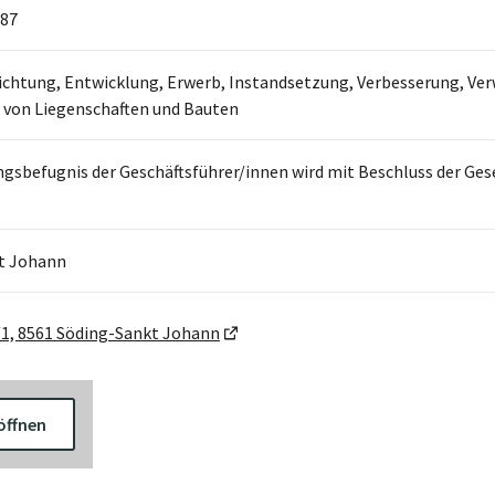
87
ichtung, Entwicklung, Erwerb, Instandsetzung, Verbesserung, Ver
 von Liegenschaften und Bauten
ngsbefugnis der Geschäftsführer/innen wird mit Beschluss der Ges
t Johann
/1, 8561 Söding-Sankt Johann
öffnen