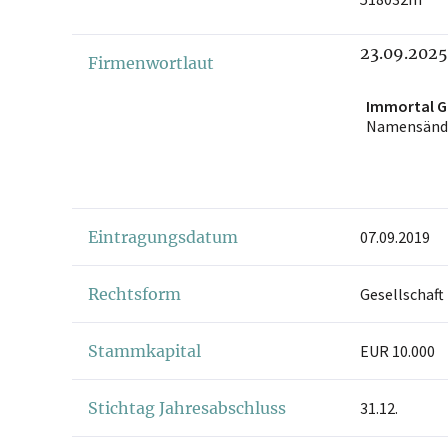
23.09.2025
Firmenwortlaut
Immortal 
Namensänd
Eintragungsdatum
07.09.2019
Rechtsform
Gesellschaft
Stammkapital
EUR 10.000
Stichtag Jahresabschluss
31.12.