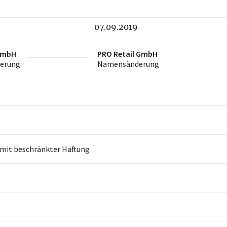
07.09.2019
GmbH
PRO Retail GmbH
erung
Namensänderung
 mit beschränkter Haftung