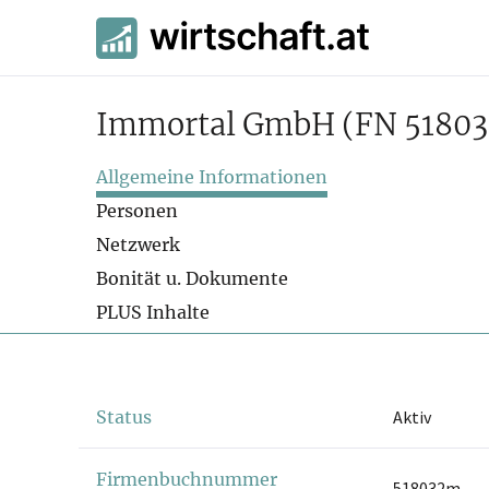
Immortal GmbH
(FN 5180
Allgemeine Informationen
Personen
Netzwerk
Bonität u. Dokumente
PLUS Inhalte
Status
Aktiv
Firmenbuchnummer
518032m