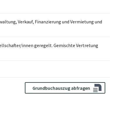
waltung, Verkauf, Finanzierung und Vermietung und
ellschafter/innen geregelt. Gemischte Vertretung
Grundbuchauszug abfragen