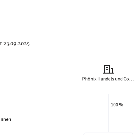
it 23.09.2025
Phönix Handels und Consulting GmbH
100 %
innen