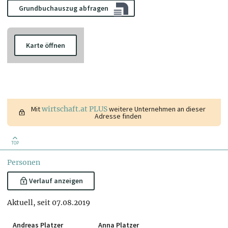
Grundbuchauszug abfragen
Karte öffnen
Mit
wirtschaft.at PLUS
weitere Unternehmen an dieser
Adresse finden
TOP
Personen
Verlauf anzeigen
Aktuell, seit 07.08.2019
Andreas Platzer
Anna Platzer