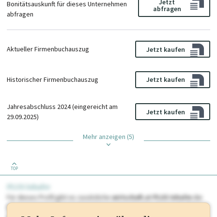
Jetzt
Bonitätsauskunft für dieses Unternehmen
abfragen
abfragen
Aktueller Firmenbuchauszug
Jetzt kaufen
Historischer Firmenbuchauszug
Jetzt kaufen
Jahresabschluss 2024 (eingereicht am
Jetzt kaufen
29.09.2025)
Mehr anzeigen (5)
TOP
PLUS Inhalte
Für dieses Profil gibt es zusätzliche
wirtschaft.at PLUS Inhalte
die
Sie momentan nicht einsehen können. Schalten Sie dieses Profil frei