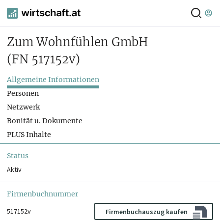
Zum Wohnfühlen GmbH
(FN 517152v)
Allgemeine Informationen
Personen
Netzwerk
Bonität u. Dokumente
PLUS Inhalte
Status
Aktiv
Firmenbuchnummer
517152v
Firmenbuchauszug kaufen