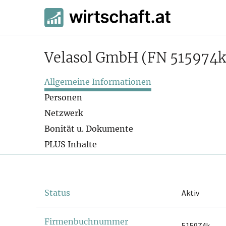
Velasol GmbH
(FN 515974k
Allgemeine Informationen
Personen
Netzwerk
Bonität u. Dokumente
PLUS Inhalte
Status
Aktiv
Firmenbuchnummer
515974k