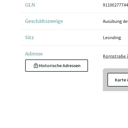
GLN
91100277744
Geschäftszweige
Ausübung de
Sitz
Leonding
Adresse
Kornstraße 7
Historische Adressen
Karte 