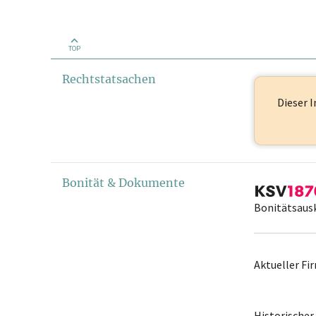
TOP
Rechtstatsachen
Dieser I
Bonität & Dokumente
Bonitätsaus
Aktueller F
Historische