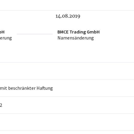
14.08.2019
bH
BMCE Trading GmbH
erung
Namensänderung
 mit beschränkter Haftung
2