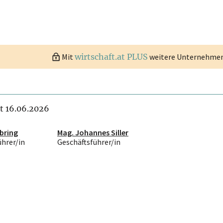
Mit
wirtschaft.at PLUS
weitere Unternehmen 
it 16.06.2026
bring
Mag. Johannes Siller
ührer/in
Geschäftsführer/in