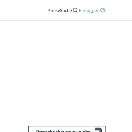
Preise
Suche
Einloggen
Firmenbuchauszug kaufen