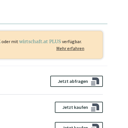
E
oder mit
wirtschaft.at PLUS
verfügbar.
Mehr erfahren
Jetzt abfragen
Jetzt kaufen
Jetzt kaufen