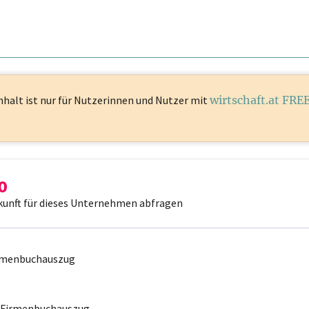
nhalt ist
nur für Nutzerinnen und Nutzer mit
wirtschaft.at FRE
kunft für dieses Unternehmen abfragen
irmenbuchauszug
r Firmenbuchauszug