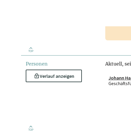
TOP
Personen
Aktuell, se
Verlauf anzeigen
Johann Ha
Geschäftsf
TOP