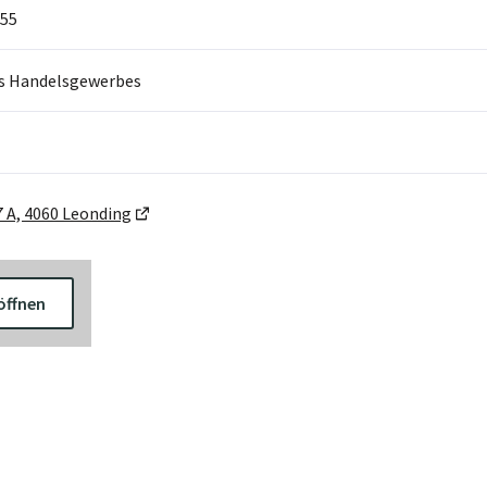
55
s Handelsgewerbes
 A, 4060 Leonding
öffnen