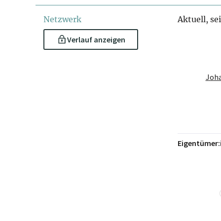
Netzwerk
Aktuell, se
Verlauf anzeigen
Joh
Eigentümer: