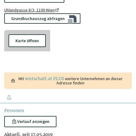
Uhlandgasse 8/3, 1100 Wien
Grundbuchauszug abfragen
Karte öffnen
Mit
wirtschaft.at PLUS
weitere Unternehmen an dieser
Adresse finden
TOP
Personen
Verlauf anzeigen
Aktuell, seit 17.05.2019