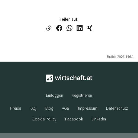
Teilen auf:
Build: 2026.146.1
Einloggen
Registrieren
Preise
FAQ
Blog
AGB
Impressum
Datenschutz
Cookie Policy
Facebook
LinkedIn