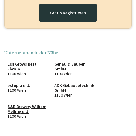
Gratis Registrieren
Unternehmen in der Nähe
Lisi Grows Best
Genau & Sauber
FlexCo
GmbH
1100 Wien
1100 Wien
estopia e.U.
ADK-Gebäudetechnik
1100 Wien
GmbH
1150 Wien
S&B Brewery William
Melling e.U.
1100 Wien