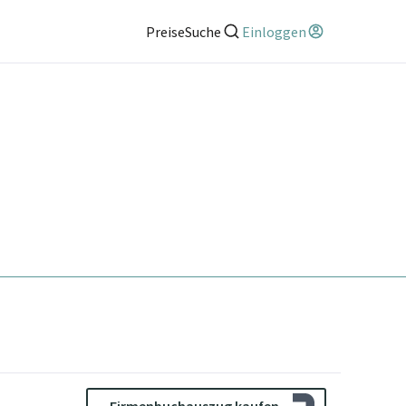
Preise
Suche
Einloggen
Firmenbuchauszug kaufen