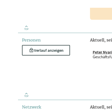
TOP
Personen
Aktuell, se
Verlauf anzeigen
Peter Nyar
Geschäftsf
TOP
Netzwerk
Aktuell, se