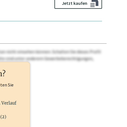
Jetzt kaufen
n nicht einsehen können. Schalten Sie dieses Profil
nhalte sind unter anderem Gewerbeberechtigungen,
ehr.
n?
lten Sie
n Verlauf
(2)