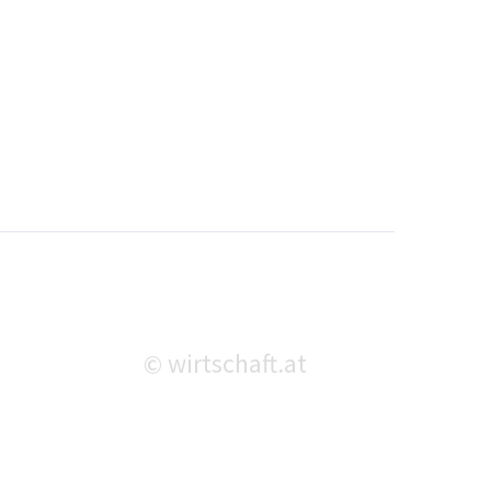
wirtschaft.at
©