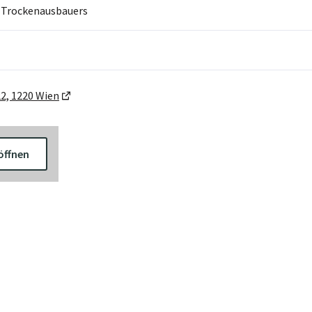
 Trockenausbauers
2, 1220 Wien
öffnen