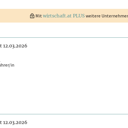
Mit
wirtschaft.at PLUS
weitere Unternehmen 
it 12.03.2026
i
ührer/in
it 12.03.2026