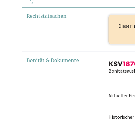
TOP
Rechtstatsachen
Dieser I
Bonität & Dokumente
Bonitätsaus
Aktueller F
Historische