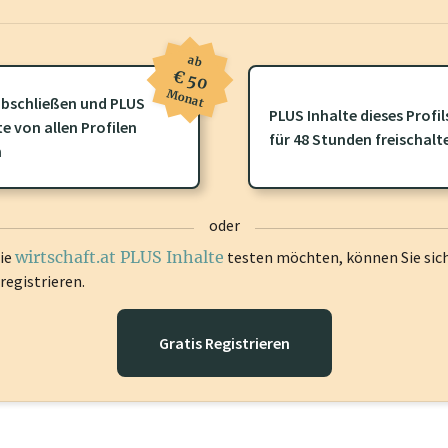
ab
€ 50
Monat
bschließen und PLUS
ofil gibt es zusätzliche
wirtschaft.at PLUS Inhalte
die Sie momenta
PLUS Inhalte dieses Profil
te von allen Profilen
gen Sie sich ein um diese Inhalte zu sehen.
für 48 Stunden freischalt
n
oder
die
wirtschaft.at PLUS Inhalte
testen möchten, können Sie sic
registrieren.
Gratis Registrieren