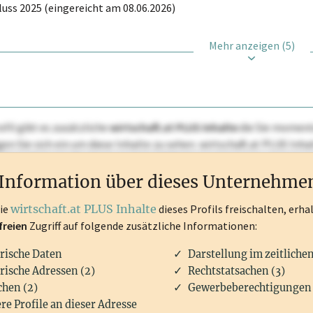
uss 2025 (eingereicht am 08.06.2026)
Mehr anzeigen (5)
ofil gibt es zusätzliche
wirtschaft.at PLUS Inhalte
die Sie momenta
ggen Sie sich ein um diese Inhalte zu sehen. wirtschaft.at PLUS I
rken, Patente, Rechtstatsachen, OTS-Aussendungen, und viele m
Information über dieses Unternehme
die
wirtschaft.at PLUS Inhalte
dieses Profils freischalten, erha
freien
Zugriff auf folgende zusätzliche Informationen:
rische Daten
Darstellung im zeitliche
rische Adressen (2)
Rechtstatsachen (3)
hen (2)
Gewerbeberechtigungen 
re Profile an dieser Adresse