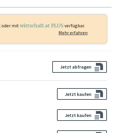
E
oder mit
wirtschaft.at PLUS
verfügbar.
Mehr erfahren
Jetzt abfragen
Jetzt kaufen
Jetzt kaufen