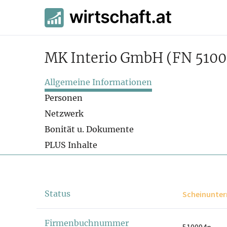
MK Interio GmbH
(FN 510
Allgemeine Informationen
Personen
Netzwerk
Bonität u. Dokumente
PLUS Inhalte
Status
Scheinunte
Firmenbuchnummer
510094p