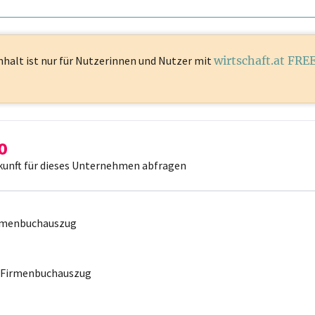
nhalt ist
nur für Nutzerinnen und Nutzer mit
wirtschaft.at FRE
kunft für dieses Unternehmen abfragen
irmenbuchauszug
r Firmenbuchauszug