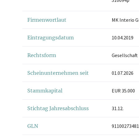
Firmenwortlaut
MK Interio 
Eintragungsdatum
10.04.2019
Rechtsform
Gesellschaft
Scheinunternehmen seit
01.07.2026
Stammkapital
EUR 35.000
Stichtag Jahresabschluss
31.12.
GLN
91100273481