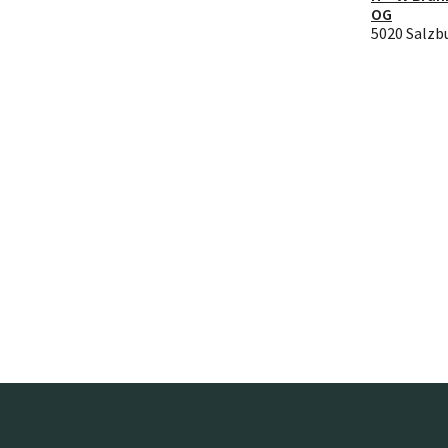
OG
5020 Salzb