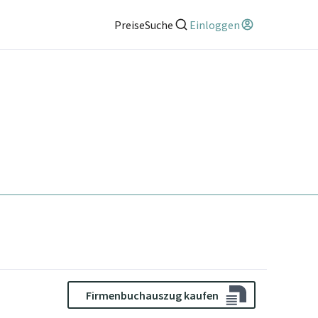
Preise
Suche
Einloggen
Firmenbuchauszug kaufen