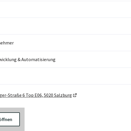
nehmer
wicklung & Automatisierung
er-Straße 6 Top E06, 5020 Salzburg
öffnen