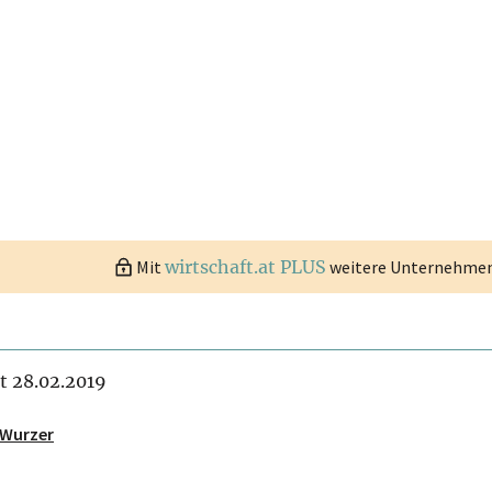
Mit
wirtschaft.at PLUS
weitere Unternehmen 
it 28.02.2019
 Wurzer