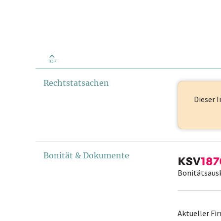
TOP
Rechtstatsachen
Dieser I
Bonität & Dokumente
Bonitätsaus
Aktueller F