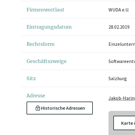
Firmenwortlaut
WUDA e.U.
Eintragungsdatum
28.02.2019
Rechtsform
Einzelunter
Geschäftszweige
Softwareent
Sitz
Salzburg
Adresse
Jakob-Haring
Historische Adressen
Karte 