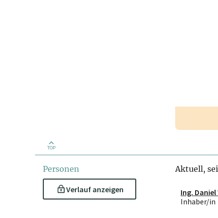
TOP
Personen
Aktuell, se
Verlauf anzeigen
Ing. Daniel
Inhaber/in