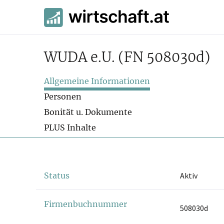
WUDA e.U.
(FN 508030d)
Allgemeine Informationen
Personen
Bonität u. Dokumente
PLUS Inhalte
Status
Aktiv
Firmenbuchnummer
508030d