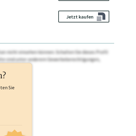
Jetzt kaufen
n nicht einsehen können. Schalten Sie dieses Profil
nhalte sind unter anderem Gewerbeberechtigungen,
ehr.
n?
lten Sie