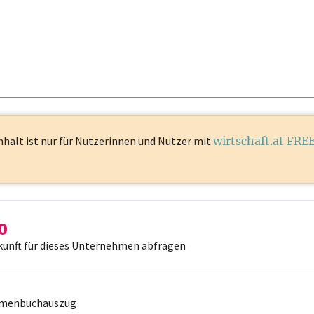
nhalt ist
nur für Nutzerinnen und Nutzer mit
wirtschaft.at FRE
kunft für dieses Unternehmen abfragen
irmenbuchauszug