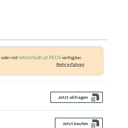
E
oder mit
wirtschaft.at PLUS
verfügbar.
Mehr erfahren
Jetzt abfragen
Jetzt kaufen