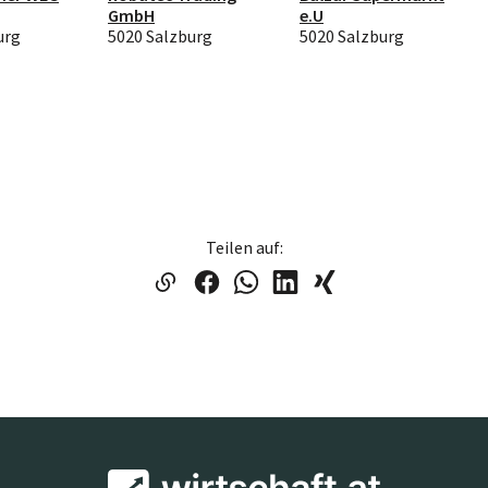
GmbH
e.U
urg
5020 Salzburg
5020 Salzburg
Teilen auf: