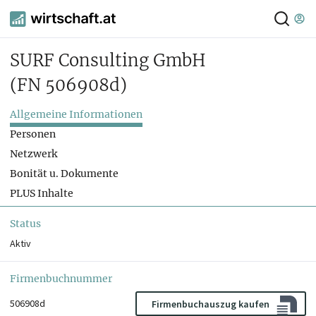
SURF Consulting GmbH
(FN 506908d)
Allgemeine Informationen
Personen
Netzwerk
Bonität u. Dokumente
PLUS Inhalte
Status
Aktiv
Firmenbuchnummer
506908d
Firmenbuchauszug kaufen