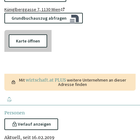
Küniglberggasse 7, 1130 Wien
Grundbuchauszug abfragen
Karte öffnen
Mit
wirtschaft.at PLUS
weitere Unternehmen an dieser
Adresse finden
TOP
Personen
Verlauf anzeigen
Aktuell, seit 16.02.2019