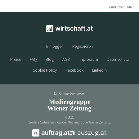
Build: 2026.146.1
Einloggen
Registrieren
Preise
FAQ
Blog
AGB
Impressum
Datenschutz
Cookie Policy
Facebook
LinkedIn
Ein Online-Service der
Mediengruppe
Wiener Zeitung
©
2026
Weitere Online-Services der Mediengruppe Wiener Zeitung: