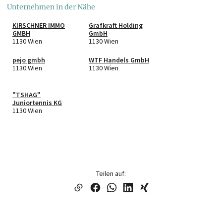
Unternehmen in der Nähe
KIRSCHNER IMMO
Grafkraft Holding
GMBH
GmbH
1130 Wien
1130 Wien
pejo gmbh
WTF Handels GmbH
1130 Wien
1130 Wien
"TSHAG"
Juniortennis KG
1130 Wien
Teilen auf: