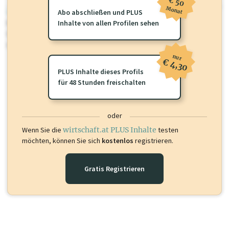
€ 50
Monat
wirtschaft.at PLUS
Abo abschließen und PLUS
Für dieses Profil gibt es zusätzliche
Inhalte von allen Profilen sehen
wirtschaft.at PLUS Inhalte
die
Sie momentan nicht einsehen können. Schalten Sie dieses Profil frei
oder loggen Sie sich ein um diese Inhalte zu sehen.
nur
€ 4,30
PLUS Inhalte dieses Profils
für 48 Stunden freischalten
oder
Wenn Sie die
wirtschaft.at PLUS Inhalte
testen
möchten, können Sie sich
kostenlos
registrieren.
Gratis Registrieren