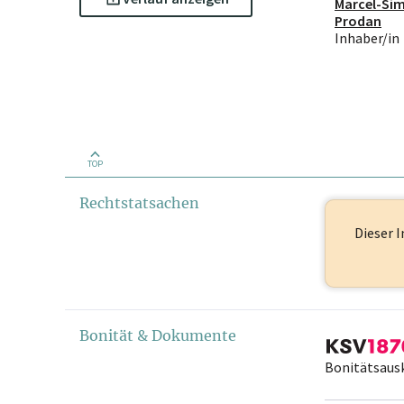
Marcel-Si
Prodan
Inhaber/in
TOP
Rechtstatsachen
Dieser I
Bonität & Dokumente
Bonitätsaus