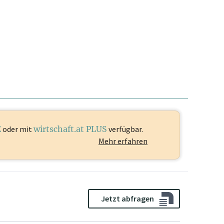
E
oder mit
wirtschaft.at PLUS
verfügbar.
Mehr erfahren
Jetzt abfragen