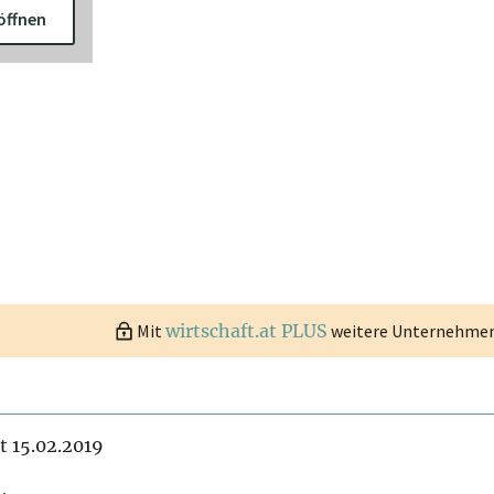
öffnen
Mit
wirtschaft.at PLUS
weitere Unternehmen 
it 15.02.2019