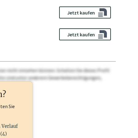
Jetzt kaufen
Jetzt kaufen
n nicht einsehen können. Schalten Sie dieses Profil
nhalte sind unter anderem Gewerbeberechtigungen,
ehr.
n?
lten Sie
n Verlauf
(4)