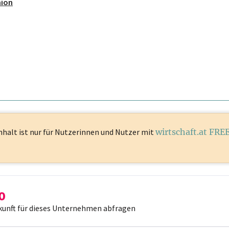
mion
nhalt ist
nur für Nutzerinnen und Nutzer mit
wirtschaft.at FRE
kunft für dieses Unternehmen abfragen