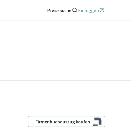
Preise
Suche
Einloggen
Firmenbuchauszug kaufen