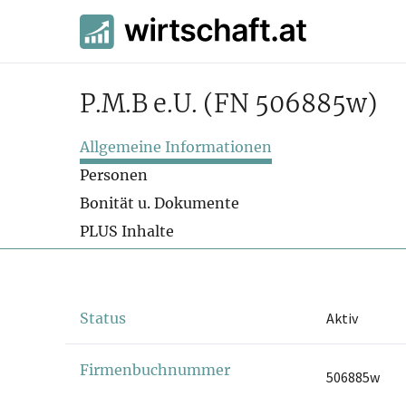
P.M.B e.U.
(FN 506885w)
Allgemeine Informationen
Personen
Bonität u. Dokumente
PLUS Inhalte
Status
Aktiv
Firmenbuchnummer
506885w