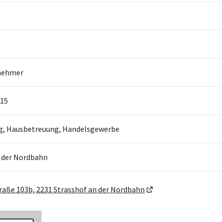
nehmer
15
, Hausbetreuung, Handelsgewerbe
n der Nordbahn
raße 103b, 2231 Strasshof an der Nordbahn