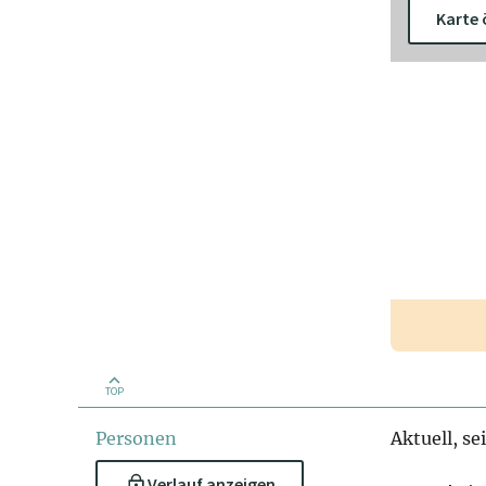
Karte 
TOP
Personen
Aktuell, se
Verlauf anzeigen