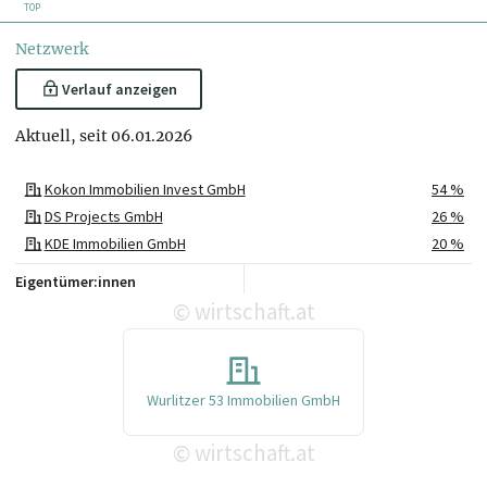
TOP
Netzwerk
Verlauf anzeigen
Aktuell, seit 06.01.2026
Kokon Immobilien Invest GmbH
54 %
DS Projects GmbH
26 %
KDE Immobilien GmbH
20 %
Eigentümer:innen
wirtschaft.at
©
Wurlitzer 53 Immobilien GmbH
wirtschaft.at
©