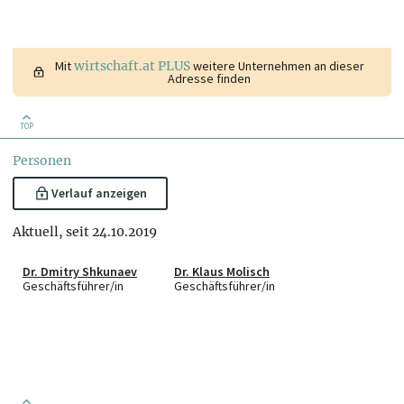
Mit
wirtschaft.at PLUS
weitere Unternehmen an dieser
Adresse finden
TOP
Personen
Verlauf anzeigen
Aktuell, seit 24.10.2019
Dr. Dmitry Shkunaev
Dr. Klaus Molisch
Geschäftsführer/in
Geschäftsführer/in