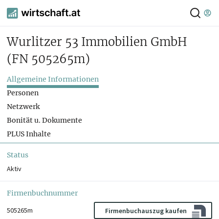
Wurlitzer 53 Immobilien GmbH
(FN 505265m)
Allgemeine Informationen
Personen
Netzwerk
Bonität u. Dokumente
PLUS Inhalte
Status
Aktiv
Firmenbuchnummer
505265m
Firmenbuchauszug kaufen