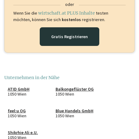
oder
Wenn Sie die
wirtschaft.at PLUS Inhalte
testen
möchten, können Sie sich
kostenlos
registrieren.
Gratis Registrieren
Unternehmen in der Nähe
ATID GmbH
Balkongeflüster OG
1050 Wien
1050 Wien
feel:u OG
Blue Handels GmbH
1050 Wien
1050 Wien
Shikrhie Ali e.U.
1050 Wien