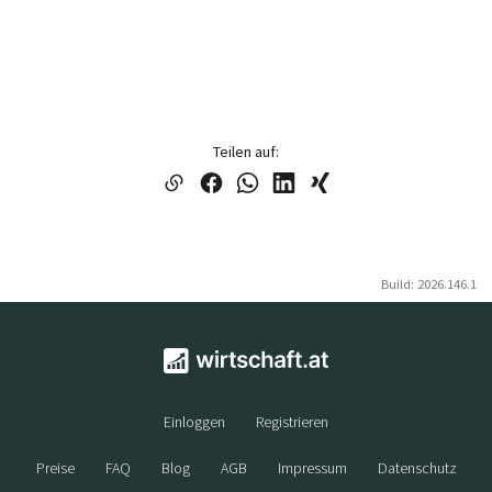
Teilen auf:
Build: 2026.146.1
Einloggen
Registrieren
Preise
FAQ
Blog
AGB
Impressum
Datenschutz