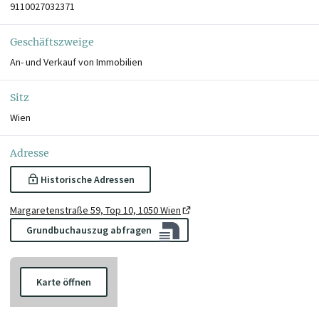
9110027032371
Geschäftszweige
An- und Verkauf von Immobilien
Sitz
Wien
Adresse
Historische Adressen
Margaretenstraße 59, Top 10, 1050 Wien
Grundbuchauszug abfragen
Karte öffnen