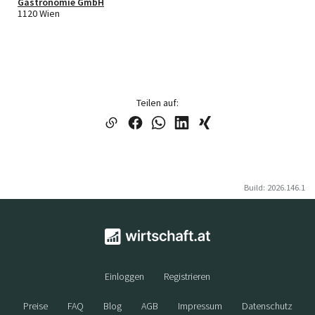
Gastronomie GmbH
1120 Wien
Teilen auf:
Build: 2026.146.1
Einloggen
Registrieren
Preise
FAQ
Blog
AGB
Impressum
Datenschutz