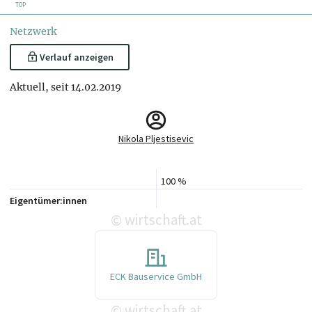
TOP
Netzwerk
Verlauf anzeigen
Aktuell, seit 14.02.2019
Nikola Pljestisevic
100 %
Eigentümer:innen
wirtschaft.at
©
ECK Bauservice GmbH
wirtschaft.at
©