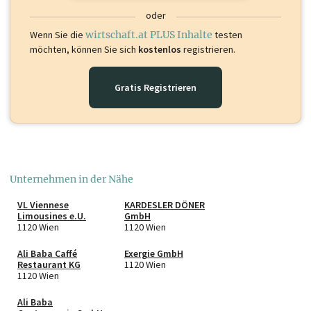
oder
Wenn Sie die
wirtschaft.at PLUS Inhalte
testen
möchten, können Sie sich
kostenlos
registrieren.
Gratis Registrieren
Unternehmen in der Nähe
VL Viennese
KARDESLER DÖNER
Limousines e.U.
GmbH
1120 Wien
1120 Wien
Ali Baba Caffé
Exergie GmbH
Restaurant KG
1120 Wien
1120 Wien
Ali Baba