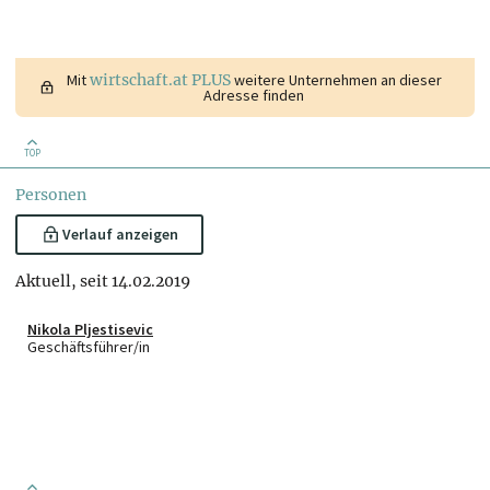
Mit
wirtschaft.at PLUS
weitere Unternehmen an dieser
Adresse finden
TOP
Personen
Verlauf anzeigen
Aktuell, seit 14.02.2019
Nikola Pljestisevic
Geschäftsführer/in